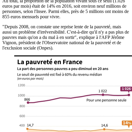
Au total, la proportion de la population vivant sous ce seuil (1.026
euros par mois) était de 14% en 2016, soit environ neuf millions de
personnes, selon l'Insee. Parmi elles, près de 5 millions ont moins de
855 euros mensuels pour vivre.
"Depuis 2008, on constate une reprise lente de la pauvreté, mais
aussi un problème d'irréversibilité. C'est-à-dire qu'il n'y a pas plus de
pauvres mais qu'on a du mal à en sortir", explique à l'AFP Jérôme
Vignon, président de l'Observatoire national de la pauvreté et de
l'exclusion sociale (Onpes).