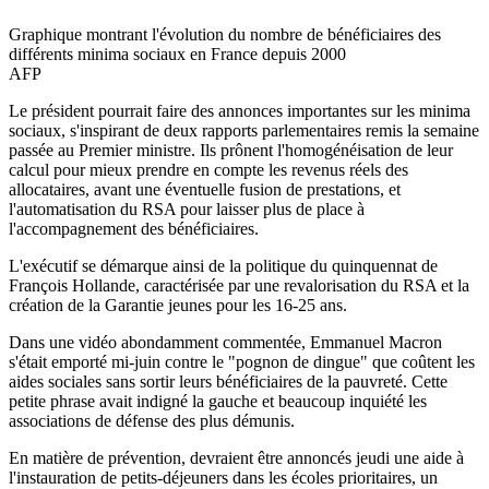
Graphique montrant l'évolution du nombre de bénéficiaires des
différents minima sociaux en France depuis 2000
AFP
Le président pourrait faire des annonces importantes sur les minima
sociaux, s'inspirant de deux rapports parlementaires remis la semaine
passée au Premier ministre. Ils prônent l'homogénéisation de leur
calcul pour mieux prendre en compte les revenus réels des
allocataires, avant une éventuelle fusion de prestations, et
l'automatisation du RSA pour laisser plus de place à
l'accompagnement des bénéficiaires.
L'exécutif se démarque ainsi de la politique du quinquennat de
François Hollande, caractérisée par une revalorisation du RSA et la
création de la Garantie jeunes pour les 16-25 ans.
Dans une vidéo abondamment commentée, Emmanuel Macron
s'était emporté mi-juin contre le "pognon de dingue" que coûtent les
aides sociales sans sortir leurs bénéficiaires de la pauvreté. Cette
petite phrase avait indigné la gauche et beaucoup inquiété les
associations de défense des plus démunis.
En matière de prévention, devraient être annoncés jeudi une aide à
l'instauration de petits-déjeuners dans les écoles prioritaires, un