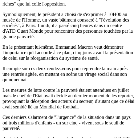
riches" que lui colle l'opposition.
Symboliquement, le président a choisi de s'exprimer à 10H00 au
musée de l'Homme, un vaste bâtiment consacré à "l'évolution des
sociétés", à Paris. Lundi, il a passé cinq heures dans un centre
d'ATD Quart Monde pour rencontrer des personnes touchées par la
grande pauvreté.
En le présentant lui-même, Emmanuel Macron veut démontrer
l'importance qu'il accorde à ce plan, cinq jours avant la présentation
de celui sur la réorganisation du système de santé.
Il compte sur ces deux rendez-vous pour reprendre la main après
une rentrée agitée, en mettant en scène un virage social dans son
quinquennat.
Les mesures de lutte contre la pauvreté étaient attendues en juillet
mais le chef de l'Etat avait décidé au dernier moment de les reporter,
provoquant la déception des acteurs du secteur, d'autant que ce délai
avait semblé lié au Mondial de football.
Ces derniers s'alarment de "l'urgence" de la situation dans un pays
où trois millions d'enfants - un sur cinq - vivent sous le seuil de
pauvreté.