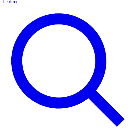
Le direct