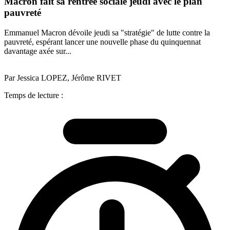
Macron fait sa rentrée sociale jeudi avec le plan
pauvreté
Emmanuel Macron dévoile jeudi sa "stratégie" de lutte contre la
pauvreté, espérant lancer une nouvelle phase du quinquennat
davantage axée sur...
Par Jessica LOPEZ, Jérôme RIVET
Temps de lecture :