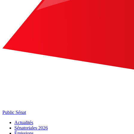
Public Sénat
Actualités
Sénatoriales 2026
Émissions