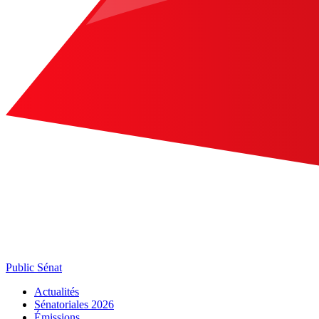
Public Sénat
Actualités
Sénatoriales 2026
Émissions