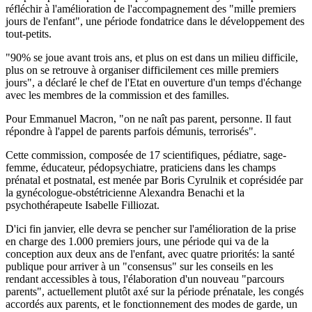
réfléchir à l'amélioration de l'accompagnement des "mille premiers
jours de l'enfant", une période fondatrice dans le développement des
tout-petits.
"90% se joue avant trois ans, et plus on est dans un milieu difficile,
plus on se retrouve à organiser difficilement ces mille premiers
jours", a déclaré le chef de l'Etat en ouverture d'un temps d'échange
avec les membres de la commission et des familles.
Pour Emmanuel Macron, "on ne naît pas parent, personne. Il faut
répondre à l'appel de parents parfois démunis, terrorisés".
Cette commission, composée de 17 scientifiques, pédiatre, sage-
femme, éducateur, pédopsychiatre, praticiens dans les champs
prénatal et postnatal, est menée par Boris Cyrulnik et coprésidée par
la gynécologue-obstétricienne Alexandra Benachi et la
psychothérapeute Isabelle Filliozat.
D'ici fin janvier, elle devra se pencher sur l'amélioration de la prise
en charge des 1.000 premiers jours, une période qui va de la
conception aux deux ans de l'enfant, avec quatre priorités: la santé
publique pour arriver à un "consensus" sur les conseils en les
rendant accessibles à tous, l'élaboration d'un nouveau "parcours
parents", actuellement plutôt axé sur la période prénatale, les congés
accordés aux parents, et le fonctionnement des modes de garde, un