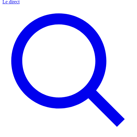
Le direct