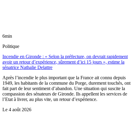
6min
Politique
Incendie en Gironde : « Selon la préfecture, on devrait rapidement
avoir un retour d’expérience, sûrement d’ici 15 jours », estime la
sénatrice Nathalie Delattre
Après l’incendie le plus important que la France ait connu depuis
1949, les habitants de la commune du Porge, durement touchés, ont
fait part de leur sentiment d’abandon. Une situation qui suscite la
compassion des sénateurs de Gironde. Ils appellent les services de
l’Etat à livrer, au plus vite, un retour d’expérience.
Le
4 août 2026