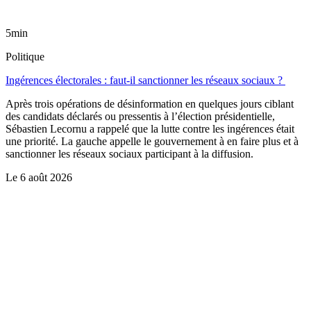
5min
Politique
Ingérences électorales : faut-il sanctionner les réseaux sociaux ?
Après trois opérations de désinformation en quelques jours ciblant
des candidats déclarés ou pressentis à l’élection présidentielle,
Sébastien Lecornu a rappelé que la lutte contre les ingérences était
une priorité. La gauche appelle le gouvernement à en faire plus et à
sanctionner les réseaux sociaux participant à la diffusion.
Le
6 août 2026