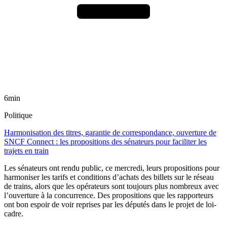
6min
Politique
Harmonisation des titres, garantie de correspondance, ouverture de
SNCF Connect : les propositions des sénateurs pour faciliter les
trajets en train
Les sénateurs ont rendu public, ce mercredi, leurs propositions pour
harmoniser les tarifs et conditions d’achats des billets sur le réseau
de trains, alors que les opérateurs sont toujours plus nombreux avec
l’ouverture à la concurrence. Des propositions que les rapporteurs
ont bon espoir de voir reprises par les députés dans le projet de loi-
cadre.