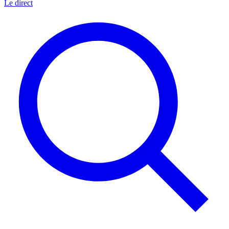
Le direct