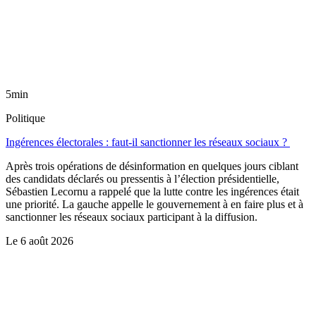
5min
Politique
Ingérences électorales : faut-il sanctionner les réseaux sociaux ?
Après trois opérations de désinformation en quelques jours ciblant
des candidats déclarés ou pressentis à l’élection présidentielle,
Sébastien Lecornu a rappelé que la lutte contre les ingérences était
une priorité. La gauche appelle le gouvernement à en faire plus et à
sanctionner les réseaux sociaux participant à la diffusion.
Le
6 août 2026