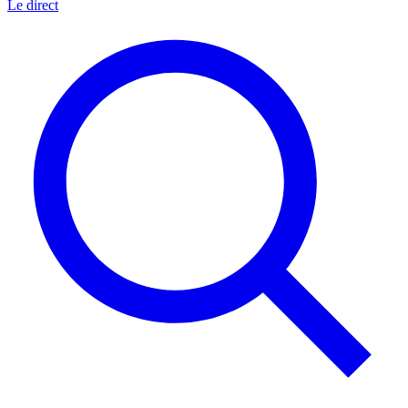
Le direct