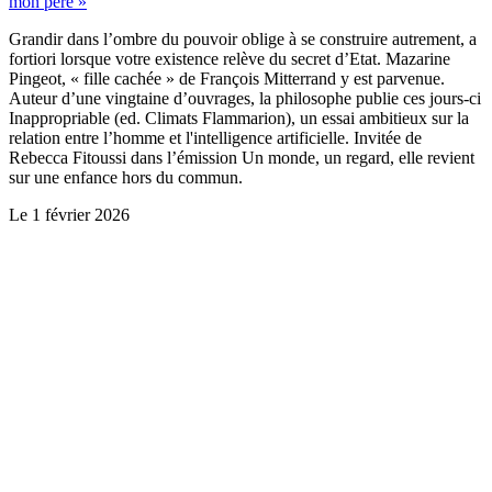
mon père »
Grandir dans l’ombre du pouvoir oblige à se construire autrement, a
fortiori lorsque votre existence relève du secret d’Etat. Mazarine
Pingeot, « fille cachée » de François Mitterrand y est parvenue.
Auteur d’une vingtaine d’ouvrages, la philosophe publie ces jours-ci
Inappropriable (ed. Climats Flammarion), un essai ambitieux sur la
relation entre l’homme et l'intelligence artificielle. Invitée de
Rebecca Fitoussi dans l’émission Un monde, un regard, elle revient
sur une enfance hors du commun.
Le
1 février 2026