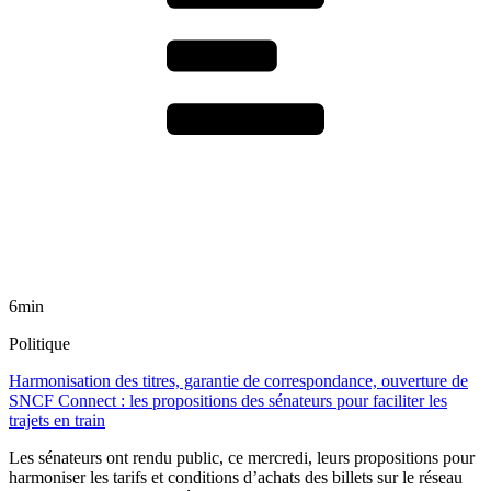
6min
Politique
Harmonisation des titres, garantie de correspondance, ouverture de
SNCF Connect : les propositions des sénateurs pour faciliter les
trajets en train
Les sénateurs ont rendu public, ce mercredi, leurs propositions pour
harmoniser les tarifs et conditions d’achats des billets sur le réseau