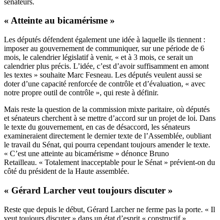
sénateurs.
« Atteinte au bicamérisme »
Les députés défendent également une idée à laquelle ils tiennent :
imposer au gouvernement de communiquer, sur une période de 6
mois, le calendrier législatif à venir, « et à 3 mois, ce serait un
calendrier plus précis. L’idée, c’est d’avoir suffisamment en amont
les textes » souhaite Marc Fesneau. Les députés veulent aussi se
doter d’une capacité renforcée de contrôle et d’évaluation, « avec
notre propre outil de contrôle », qui reste à définir.
Mais reste la question de la commission mixte paritaire, où députés
et sénateurs cherchent à se mettre d’accord sur un projet de loi. Dans
le texte du gouvernement, en cas de désaccord, les sénateurs
examineraient directement le dernier texte de l’Assemblée, oubliant
le travail du Sénat, qui pourra cependant toujours amender le texte.
« C’est une atteinte au bicamérisme » dénonce Bruno
Retailleau. « Totalement inacceptable pour le Sénat » prévient-on du
côté du président de la Haute assemblée.
« Gérard Larcher veut toujours discuter »
Reste que depuis le début, Gérard Larcher ne ferme pas la porte. « Il
veut toujours discuter » dans un état d’esprit « constructif »