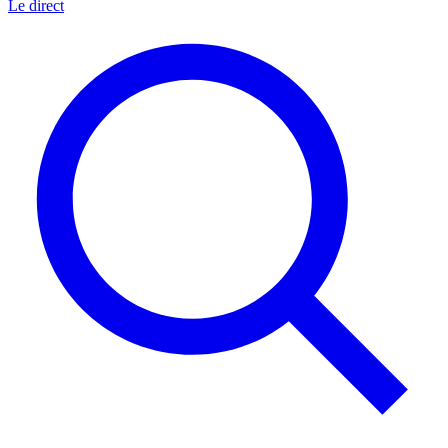
Le direct