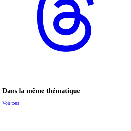
Dans la même thématique
Voir tous