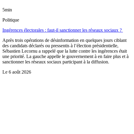
5min
Politique
Ingérences électorales : faut-il sanctionner les réseaux sociaux ?
Après trois opérations de désinformation en quelques jours ciblant
des candidats déclarés ou pressentis à l’élection présidentielle,
Sébastien Lecornu a rappelé que la lutte contre les ingérences était
une priorité. La gauche appelle le gouvernement à en faire plus et à
sanctionner les réseaux sociaux participant à la diffusion.
Le
6 août 2026