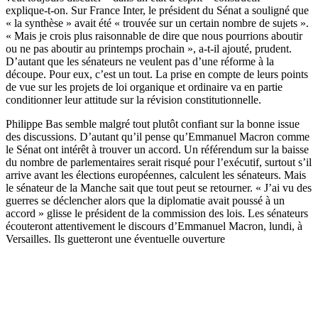
explique-t-on. Sur France Inter, le président du Sénat a souligné que
« la synthèse » avait été « trouvée sur un certain nombre de sujets ».
« Mais je crois plus raisonnable de dire que nous pourrions aboutir
ou ne pas aboutir au printemps prochain », a-t-il ajouté, prudent.
D’autant que les sénateurs ne veulent pas d’une réforme à la
découpe. Pour eux, c’est un tout. La prise en compte de leurs points
de vue sur les projets de loi organique et ordinaire va en partie
conditionner leur attitude sur la révision constitutionnelle.
Philippe Bas semble malgré tout plutôt confiant sur la bonne issue
des discussions. D’autant qu’il pense qu’Emmanuel Macron comme
le Sénat ont intérêt à trouver un accord. Un référendum sur la baisse
du nombre de parlementaires serait risqué pour l’exécutif, surtout s’il
arrive avant les élections européennes, calculent les sénateurs. Mais
le sénateur de la Manche sait que tout peut se retourner. « J’ai vu des
guerres se déclencher alors que la diplomatie avait poussé à un
accord » glisse le président de la commission des lois. Les sénateurs
écouteront attentivement le discours d’Emmanuel Macron, lundi, à
Versailles. Ils guetteront une éventuelle ouverture