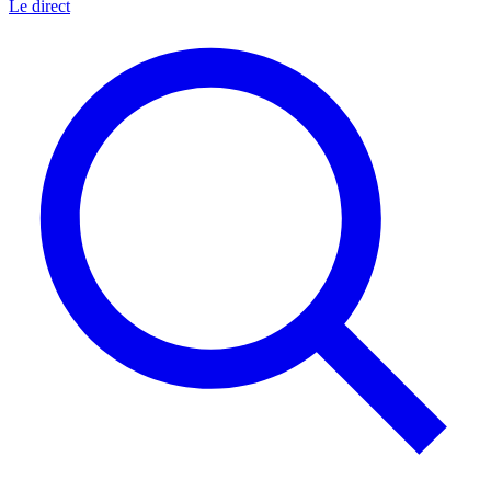
Le direct