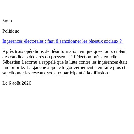
5min
Politique
Ingérences électorales : faut-il sanctionner les réseaux sociaux ?
Après trois opérations de désinformation en quelques jours ciblant
des candidats déclarés ou pressentis à l’élection présidentielle,
Sébastien Lecornu a rappelé que la lutte contre les ingérences était
une priorité. La gauche appelle le gouvernement à en faire plus et à
sanctionner les réseaux sociaux participant à la diffusion.
Le
6 août 2026