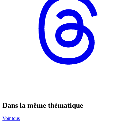
Dans la même thématique
Voir tous