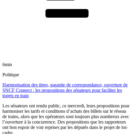
6min
Politique
Harmonisation des titres, garantie de correspondance, ouverture de
SNCF Connect : les propositions des sénateurs pour faciliter les
trajets en train
Les sénateurs ont rendu public, ce mercredi, leurs propositions pour
harmoniser les tarifs et conditions d’achats des billets sur le réseau
de trains, alors que les opérateurs sont toujours plus nombreux avec
l’ouverture à la concurrence. Des propositions que les rapporteurs
ont bon espoir de voir reprises par les députés dans le projet de loi-
cadre.