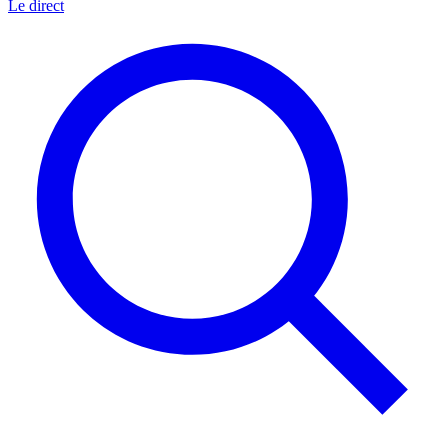
Le direct