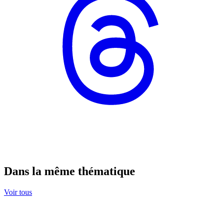
Dans la même thématique
Voir tous