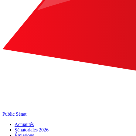
Public Sénat
Actualités
Sénatoriales 2026
Émissions