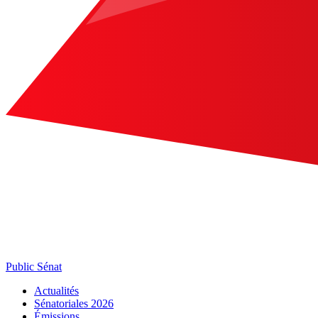
Public Sénat
Actualités
Sénatoriales 2026
Émissions