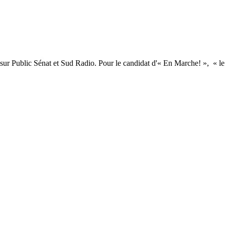
sur Public Sénat et Sud Radio. Pour le candidat d'« En Marche! », « le Pr