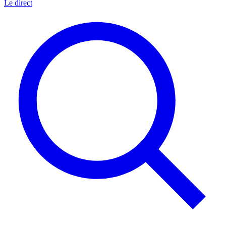
Le direct