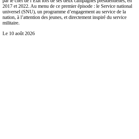
par le chef de l’Etat lors de ses deux campagnes présidentielles, en
2017 et 2022. Au menu de ce premier épisode : le Service national
universel (SNU), un programme d’engagement au service de la
nation, à l’attention des jeunes, et directement inspiré du service
militaire.
Le
10 août 2026