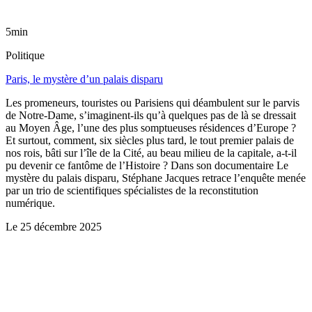
5min
Politique
Paris, le mystère d’un palais disparu
Les promeneurs, touristes ou Parisiens qui déambulent sur le parvis
de Notre-Dame, s’imaginent-ils qu’à quelques pas de là se dressait
au Moyen Âge, l’une des plus somptueuses résidences d’Europe ?
Et surtout, comment, six siècles plus tard, le tout premier palais de
nos rois, bâti sur l’île de la Cité, au beau milieu de la capitale, a-t-il
pu devenir ce fantôme de l’Histoire ? Dans son documentaire Le
mystère du palais disparu, Stéphane Jacques retrace l’enquête menée
par un trio de scientifiques spécialistes de la reconstitution
numérique.
Le
25 décembre 2025