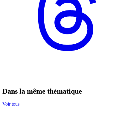
Dans la même thématique
Voir tous