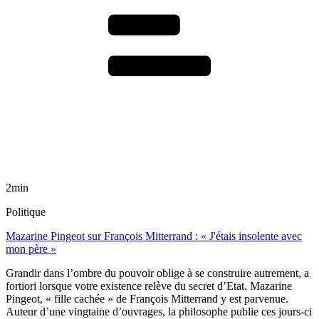
2min
Politique
Mazarine Pingeot sur François Mitterrand : « J'étais insolente avec
mon père »
Grandir dans l’ombre du pouvoir oblige à se construire autrement, a
fortiori lorsque votre existence relève du secret d’Etat. Mazarine
Pingeot, « fille cachée » de François Mitterrand y est parvenue.
Auteur d’une vingtaine d’ouvrages, la philosophe publie ces jours-ci