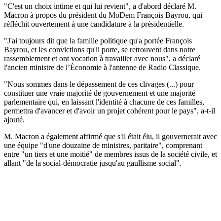
"C'est un choix intime et qui lui revient", a d'abord déclaré M.
Macron à propos du président du MoDem François Bayrou, qui
réfléchit ouvertement à une candidature à la présidentielle.
"J'ai toujours dit que la famille politique qu'a portée François
Bayrou, et les convictions qu'il porte, se retrouvent dans notre
rassemblement et ont vocation à travailler avec nous", a déclaré
l'ancien ministre de l’Économie à l'antenne de Radio Classique.
"Nous sommes dans le dépassement de ces clivages (...) pour
constituer une vraie majorité de gouvernement et une majorité
parlementaire qui, en laissant l'identité à chacune de ces familles,
permettra d'avancer et d'avoir un projet cohérent pour le pays", a-t-il
ajouté.
M. Macron a également affirmé que s'il était élu, il gouvernerait avec
une équipe "d'une douzaine de ministres, paritaire", comprenant
entre "un tiers et une moitié" de membres issus de la société civile, et
allant "de la social-démocratie jusqu'au gaullisme social".