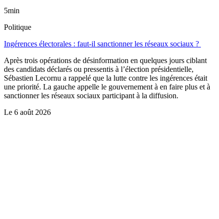
5min
Politique
Ingérences électorales : faut-il sanctionner les réseaux sociaux ?
Après trois opérations de désinformation en quelques jours ciblant
des candidats déclarés ou pressentis à l’élection présidentielle,
Sébastien Lecornu a rappelé que la lutte contre les ingérences était
une priorité. La gauche appelle le gouvernement à en faire plus et à
sanctionner les réseaux sociaux participant à la diffusion.
Le
6 août 2026