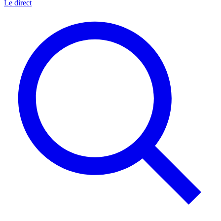
Le direct