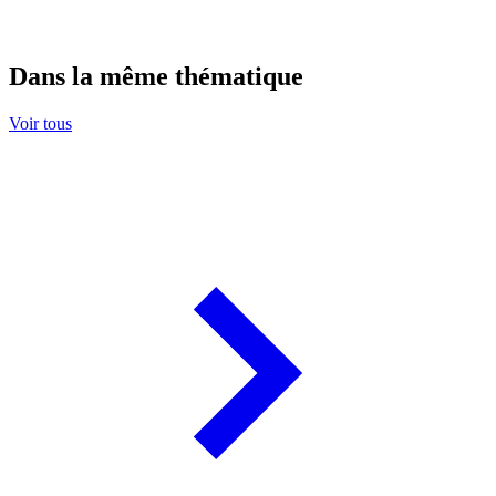
Dans la même thématique
Voir tous