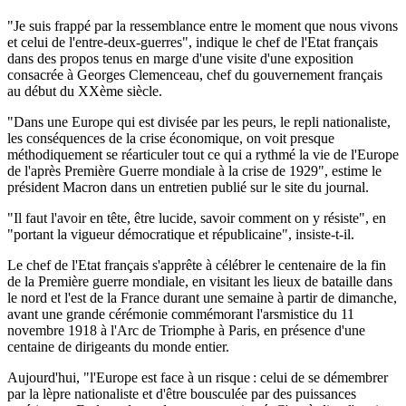
"Je suis frappé par la ressemblance entre le moment que nous vivons
et celui de l'entre-deux-guerres", indique le chef de l'Etat français
dans des propos tenus en marge d'une visite d'une exposition
consacrée à Georges Clemenceau, chef du gouvernement français
au début du XXème siècle.
"Dans une Europe qui est divisée par les peurs, le repli nationaliste,
les conséquences de la crise économique, on voit presque
méthodiquement se réarticuler tout ce qui a rythmé la vie de l'Europe
de l'après Première Guerre mondiale à la crise de 1929", estime le
président Macron dans un entretien publié sur le site du journal.
"Il faut l'avoir en tête, être lucide, savoir comment on y résiste", en
"portant la vigueur démocratique et républicaine", insiste-t-il.
Le chef de l'Etat français s'apprête à célébrer le centenaire de la fin
de la Première guerre mondiale, en visitant les lieux de bataille dans
le nord et l'est de la France durant une semaine à partir de dimanche,
avant une grande cérémonie commémorant l'arsmistice du 11
novembre 1918 à l'Arc de Triomphe à Paris, en présence d'une
centaine de dirigeants du monde entier.
Aujourd'hui, "l'Europe est face à un risque : celui de se démembrer
par la lèpre nationaliste et d'être bousculée par des puissances