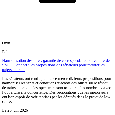
6min
Politique
Harmonisation des titres, garantie de correspondance, ouverture de
SNCF Connect : les propositions des sénateurs pour faciliter les
trajets en train
Les sénateurs ont rendu public, ce mercredi, leurs propositions pour
harmoniser les tarifs et conditions d’achats des billets sur le réseau
de trains, alors que les opérateurs sont toujours plus nombreux avec
l’ouverture à la concurrence. Des propositions que les rapporteurs
ont bon espoir de voir reprises par les députés dans le projet de loi-
cadre.
Le
25 juin 2026