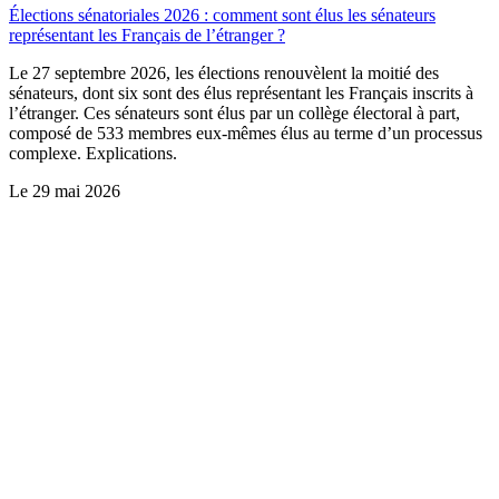
Élections sénatoriales 2026 : comment sont élus les sénateurs
représentant les Français de l’étranger ?
Le 27 septembre 2026, les élections renouvèlent la moitié des
sénateurs, dont six sont des élus représentant les Français inscrits à
l’étranger. Ces sénateurs sont élus par un collège électoral à part,
composé de 533 membres eux-mêmes élus au terme d’un processus
complexe. Explications.
Le
29 mai 2026