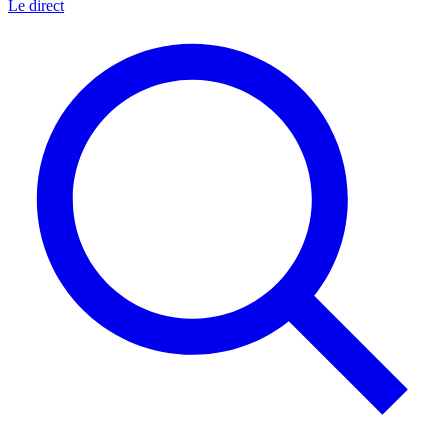
Le direct