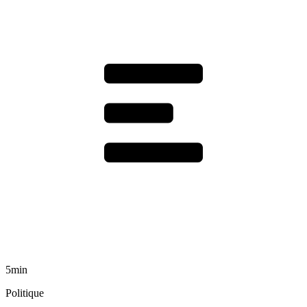
5min
Politique