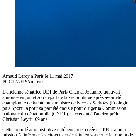
Arnaud Leroy à Paris le 11 mai 2017
POOL/AFP/Archives
L'ancienne sénatrice UDI de Paris Chantal Jouanno, qui avait
annoncé en juillet son départ de la vie politique après avoir été
championne de karaté puis ministre de Nicolas Sarkozy (Ecologie
puis Sport), a pour sa part été choisie pour diriger la Commission
nationale du débat public (CNDP), succédant à l'ancien préfet
Christian Leyrit, 69 ans.
Cette autorité administrative indépendante, créée en 1995, a pour
mission "d'informer les citoyens et de faire en sorte que leur point de