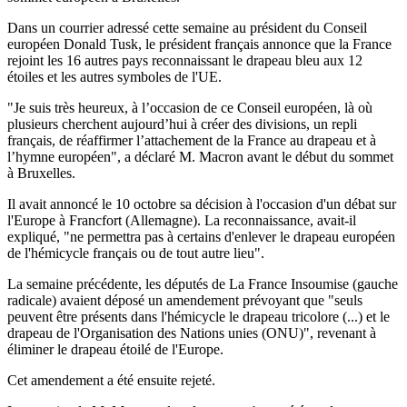
Dans un courrier adressé cette semaine au président du Conseil
européen Donald Tusk, le président français annonce que la France
rejoint les 16 autres pays reconnaissant le drapeau bleu aux 12
étoiles et les autres symboles de l'UE.
"Je suis très heureux, à l’occasion de ce Conseil européen, là où
plusieurs cherchent aujourd’hui à créer des divisions, un repli
français, de réaffirmer l’attachement de la France au drapeau et à
l’hymne européen", a déclaré M. Macron avant le début du sommet
à Bruxelles.
Il avait annoncé le 10 octobre sa décision à l'occasion d'un débat sur
l'Europe à Francfort (Allemagne). La reconnaissance, avait-il
expliqué, "ne permettra pas à certains d'enlever le drapeau européen
de l'hémicycle français ou de tout autre lieu".
La semaine précédente, les députés de La France Insoumise (gauche
radicale) avaient déposé un amendement prévoyant que "seuls
peuvent être présents dans l'hémicycle le drapeau tricolore (...) et le
drapeau de l'Organisation des Nations unies (ONU)", revenant à
éliminer le drapeau étoilé de l'Europe.
Cet amendement a été ensuite rejeté.