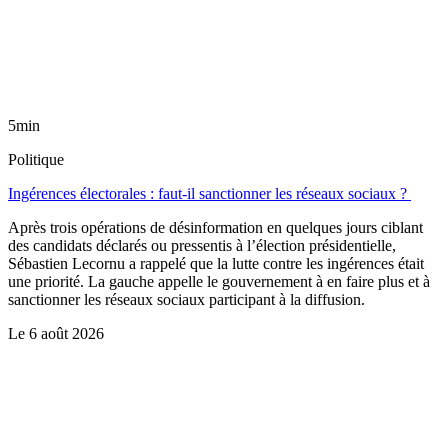
5min
Politique
Ingérences électorales : faut-il sanctionner les réseaux sociaux ?
Après trois opérations de désinformation en quelques jours ciblant
des candidats déclarés ou pressentis à l’élection présidentielle,
Sébastien Lecornu a rappelé que la lutte contre les ingérences était
une priorité. La gauche appelle le gouvernement à en faire plus et à
sanctionner les réseaux sociaux participant à la diffusion.
Le
6 août 2026