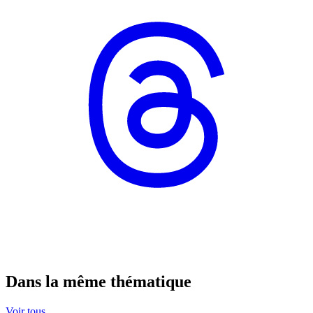
Dans la même thématique
Voir tous