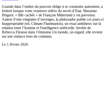
Grandir dans l’ombre du pouvoir oblige à se construire autrement, a
fortiori lorsque votre existence relève du secret d’Etat. Mazarine
Pingeot, « fille cachée » de François Mitterrand y est parvenue.
Auteur d’une vingtaine d’ouvrages, la philosophe publie ces jours-ci
Inappropriable (ed. Climats Flammarion), un essai ambitieux sur la
relation entre l’homme et l'intelligence artificielle. Invitée de
Rebecca Fitoussi dans l’émission Un monde, un regard, elle revient
sur une enfance hors du commun.
Le
1 février 2026