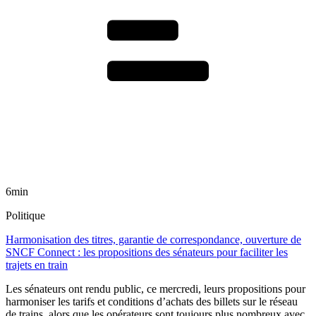
6min
Politique
Harmonisation des titres, garantie de correspondance, ouverture de
SNCF Connect : les propositions des sénateurs pour faciliter les
trajets en train
Les sénateurs ont rendu public, ce mercredi, leurs propositions pour
harmoniser les tarifs et conditions d’achats des billets sur le réseau
de trains, alors que les opérateurs sont toujours plus nombreux avec