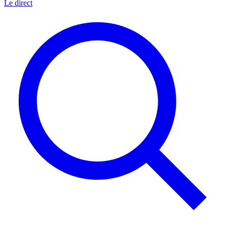
Le direct