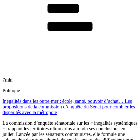
7min
Politique
Inégalités dans les outre-mer : école, santé, pouvoir d’achat… Les
propositions de la commission d’enquête du Sénat pour combler les
disparités avec la métropole
La commission d’enquête sénatoriale sur les « inégalités systémiques
» frappant les territoires ultramarins a rendu ses conclusions en
juillet. Lancée par les sénateurs communistes, elle formule une
soixantaine de propositions balayant le spectre des difficultés outre-