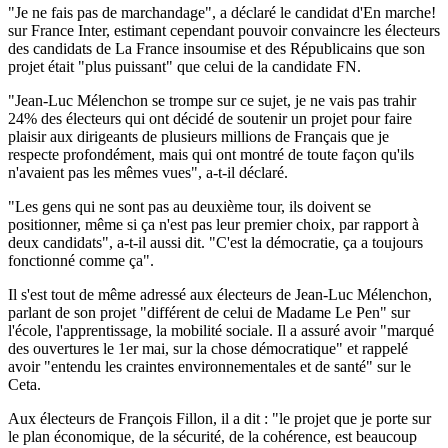
"Je ne fais pas de marchandage", a déclaré le candidat d'En marche!
sur France Inter, estimant cependant pouvoir convaincre les électeurs
des candidats de La France insoumise et des Républicains que son
projet était "plus puissant" que celui de la candidate FN.
"Jean-Luc Mélenchon se trompe sur ce sujet, je ne vais pas trahir
24% des électeurs qui ont décidé de soutenir un projet pour faire
plaisir aux dirigeants de plusieurs millions de Français que je
respecte profondément, mais qui ont montré de toute façon qu'ils
n'avaient pas les mêmes vues", a-t-il déclaré.
"Les gens qui ne sont pas au deuxième tour, ils doivent se
positionner, même si ça n'est pas leur premier choix, par rapport à
deux candidats", a-t-il aussi dit. "C'est la démocratie, ça a toujours
fonctionné comme ça".
Il s'est tout de même adressé aux électeurs de Jean-Luc Mélenchon,
parlant de son projet "différent de celui de Madame Le Pen" sur
l'école, l'apprentissage, la mobilité sociale. Il a assuré avoir "marqué
des ouvertures le 1er mai, sur la chose démocratique" et rappelé
avoir "entendu les craintes environnementales et de santé" sur le
Ceta.
Aux électeurs de François Fillon, il a dit : "le projet que je porte sur
le plan économique, de la sécurité, de la cohérence, est beaucoup