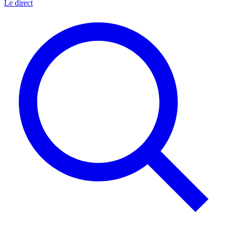
Le direct