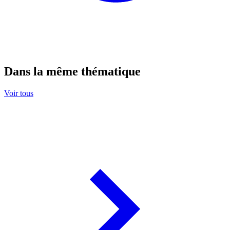
Dans la même thématique
Voir tous