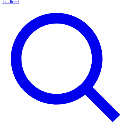
Le direct