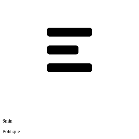
6min
Politique