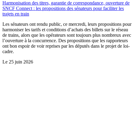
Harmonisation des titres, garantie de correspondance, ouverture de
SNCF Connect : les propositions des sénateurs pour faciliter les
trajets en train
Les sénateurs ont rendu public, ce mercredi, leurs propositions pour
harmoniser les tarifs et conditions d’achats des billets sur le réseau
de trains, alors que les opérateurs sont toujours plus nombreux avec
l’ouverture à la concurrence. Des propositions que les rapporteurs
ont bon espoir de voir reprises par les députés dans le projet de loi-
cadre.
Le
25 juin 2026