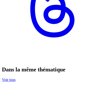
Dans la même thématique
Voir tous