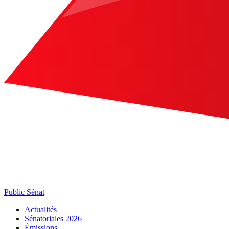
Public Sénat
Actualités
Sénatoriales 2026
Émissions