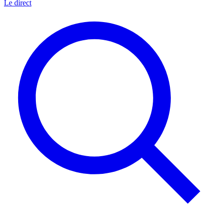
Le direct