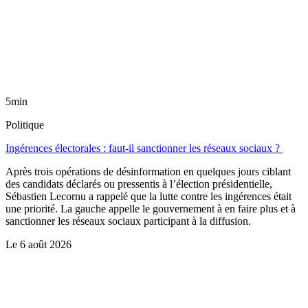
5min
Politique
Ingérences électorales : faut-il sanctionner les réseaux sociaux ?
Après trois opérations de désinformation en quelques jours ciblant
des candidats déclarés ou pressentis à l’élection présidentielle,
Sébastien Lecornu a rappelé que la lutte contre les ingérences était
une priorité. La gauche appelle le gouvernement à en faire plus et à
sanctionner les réseaux sociaux participant à la diffusion.
Le
6 août 2026