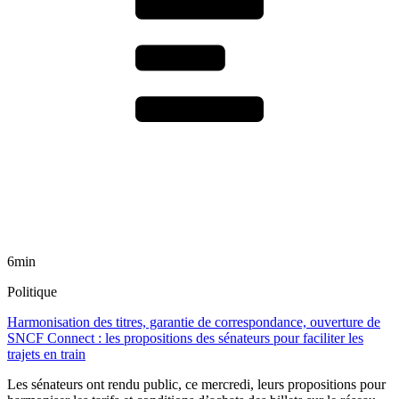
6min
Politique
Harmonisation des titres, garantie de correspondance, ouverture de
SNCF Connect : les propositions des sénateurs pour faciliter les
trajets en train
Les sénateurs ont rendu public, ce mercredi, leurs propositions pour