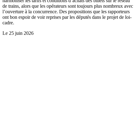
harmoniser les tarifs et conditions d’achats des billets sur le réseau
de trains, alors que les opérateurs sont toujours plus nombreux avec
l’ouverture à la concurrence. Des propositions que les rapporteurs
ont bon espoir de voir reprises par les députés dans le projet de loi-
cadre.
Le
25 juin 2026