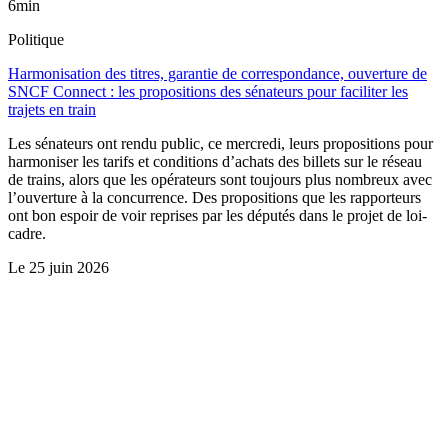
6min
Politique
Harmonisation des titres, garantie de correspondance, ouverture de
SNCF Connect : les propositions des sénateurs pour faciliter les
trajets en train
Les sénateurs ont rendu public, ce mercredi, leurs propositions pour
harmoniser les tarifs et conditions d’achats des billets sur le réseau
de trains, alors que les opérateurs sont toujours plus nombreux avec
l’ouverture à la concurrence. Des propositions que les rapporteurs
ont bon espoir de voir reprises par les députés dans le projet de loi-
cadre.
Le
25 juin 2026