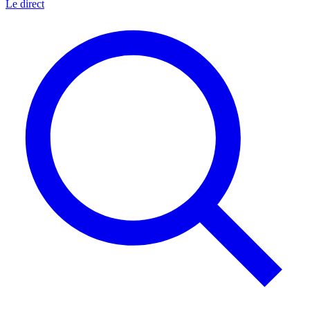
Le direct