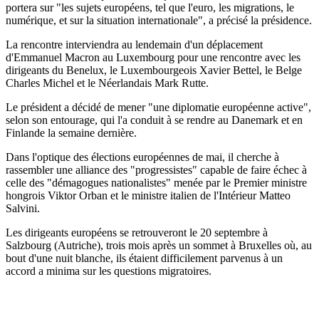
portera sur "les sujets européens, tel que l'euro, les migrations, le
numérique, et sur la situation internationale", a précisé la présidence.
La rencontre interviendra au lendemain d'un déplacement
d'Emmanuel Macron au Luxembourg pour une rencontre avec les
dirigeants du Benelux, le Luxembourgeois Xavier Bettel, le Belge
Charles Michel et le Néerlandais Mark Rutte.
Le président a décidé de mener "une diplomatie européenne active",
selon son entourage, qui l'a conduit à se rendre au Danemark et en
Finlande la semaine dernière.
Dans l'optique des élections européennes de mai, il cherche à
rassembler une alliance des "progressistes" capable de faire échec à
celle des "démagogues nationalistes" menée par le Premier ministre
hongrois Viktor Orban et le ministre italien de l'Intérieur Matteo
Salvini.
Les dirigeants européens se retrouveront le 20 septembre à
Salzbourg (Autriche), trois mois après un sommet à Bruxelles où, au
bout d'une nuit blanche, ils étaient difficilement parvenus à un
accord a minima sur les questions migratoires.