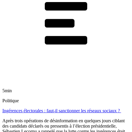
5min
Politique
Ingérences électorales : faut-il sanctionner les réseaux sociaux ?
Après trois opérations de désinformation en quelques jours ciblant
des candidats déclarés ou pressentis à l’élection présidentielle,
Sébastien Lecornu a rappelé que la lutte contre les ingérences était