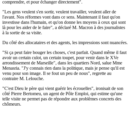
comprendre, et pour échanger directement".
"Les gens veulent s'en sortir, veulent travailler, veulent aller de
l'avant. Nos réformes vont dans ce sens. Maintenant il faut qu'on
investisse dans l'humain, et qu'on donne les moyens à ceux qui sont
là pour les aider de le faire", a déclaré M. Macron à des journalistes
à la sortie de sa visite.
Du côté des allocataires et des agents, les impressions sont nuancées.
"Si ça peut faire bouger les choses, c'est parfait. Quand même il faut
avoir un certain culot, un certain toupet, pour venir dans le XVe
arrondissement de Marseille", dans les quartiers Nord, salue Mme
Menasria. "J'y connais rien dans la politique, mais je pense qu'il est
venu pour son image. Il se fout un peu de nous", regrette au
contraire M. Lelouche.
"C'est Dieu le père qui vient guérir les écrouelles", ironisait de son
côté Pierre Bertomeu, un agent de Pôle Emploi, qui estime qu'une
telle visite ne permet pas de répondre aux problèmes concrets des
chômeurs.