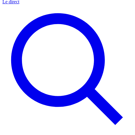
Le direct