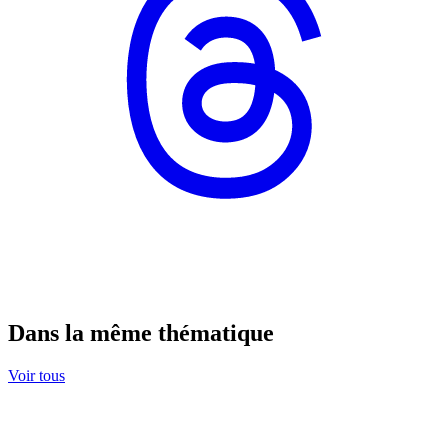
Dans la même thématique
Voir tous