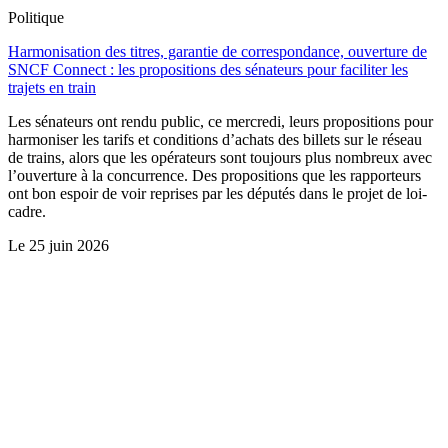
Politique
Harmonisation des titres, garantie de correspondance, ouverture de
SNCF Connect : les propositions des sénateurs pour faciliter les
trajets en train
Les sénateurs ont rendu public, ce mercredi, leurs propositions pour
harmoniser les tarifs et conditions d’achats des billets sur le réseau
de trains, alors que les opérateurs sont toujours plus nombreux avec
l’ouverture à la concurrence. Des propositions que les rapporteurs
ont bon espoir de voir reprises par les députés dans le projet de loi-
cadre.
Le
25 juin 2026