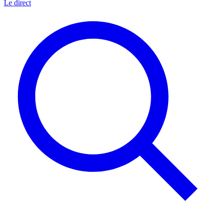
Le direct