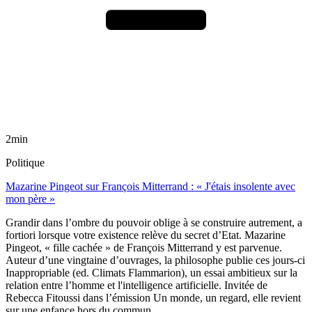
2min
Politique
Mazarine Pingeot sur François Mitterrand : « J'étais insolente avec
mon père »
Grandir dans l’ombre du pouvoir oblige à se construire autrement, a
fortiori lorsque votre existence relève du secret d’Etat. Mazarine
Pingeot, « fille cachée » de François Mitterrand y est parvenue.
Auteur d’une vingtaine d’ouvrages, la philosophe publie ces jours-ci
Inappropriable (ed. Climats Flammarion), un essai ambitieux sur la
relation entre l’homme et l'intelligence artificielle. Invitée de
Rebecca Fitoussi dans l’émission Un monde, un regard, elle revient
sur une enfance hors du commun.