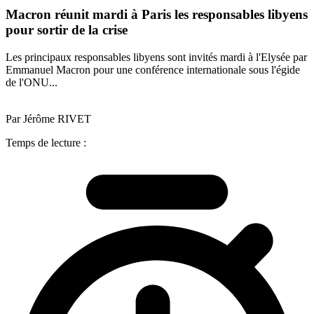
Macron réunit mardi à Paris les responsables libyens
pour sortir de la crise
Les principaux responsables libyens sont invités mardi à l'Elysée par
Emmanuel Macron pour une conférence internationale sous l'égide
de l'ONU...
Par Jérôme RIVET
Temps de lecture :