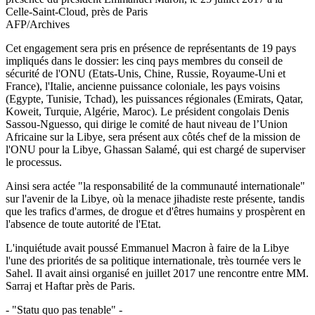
Celle-Saint-Cloud, près de Paris
AFP/Archives
Cet engagement sera pris en présence de représentants de 19 pays
impliqués dans le dossier: les cinq pays membres du conseil de
sécurité de l'ONU (Etats-Unis, Chine, Russie, Royaume-Uni et
France), l'Italie, ancienne puissance coloniale, les pays voisins
(Egypte, Tunisie, Tchad), les puissances régionales (Emirats, Qatar,
Koweit, Turquie, Algérie, Maroc). Le président congolais Denis
Sassou-Nguesso, qui dirige le comité de haut niveau de l’Union
Africaine sur la Libye, sera présent aux côtés chef de la mission de
l'ONU pour la Libye, Ghassan Salamé, qui est chargé de superviser
le processus.
Ainsi sera actée "la responsabilité de la communauté internationale"
sur l'avenir de la Libye, où la menace jihadiste reste présente, tandis
que les trafics d'armes, de drogue et d'êtres humains y prospèrent en
l'absence de toute autorité de l'Etat.
L'inquiétude avait poussé Emmanuel Macron à faire de la Libye
l'une des priorités de sa politique internationale, très tournée vers le
Sahel. Il avait ainsi organisé en juillet 2017 une rencontre entre MM.
Sarraj et Haftar près de Paris.
- "Statu quo pas tenable" -