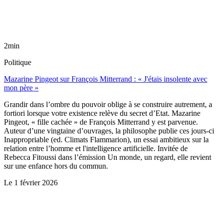
2min
Politique
Mazarine Pingeot sur François Mitterrand : « J'étais insolente avec
mon père »
Grandir dans l’ombre du pouvoir oblige à se construire autrement, a
fortiori lorsque votre existence relève du secret d’Etat. Mazarine
Pingeot, « fille cachée » de François Mitterrand y est parvenue.
Auteur d’une vingtaine d’ouvrages, la philosophe publie ces jours-ci
Inappropriable (ed. Climats Flammarion), un essai ambitieux sur la
relation entre l’homme et l'intelligence artificielle. Invitée de
Rebecca Fitoussi dans l’émission Un monde, un regard, elle revient
sur une enfance hors du commun.
Le
1 février 2026