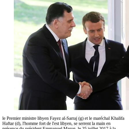
le Premier ministre libyen Fayez al-Sarraj (g) et le maréchal Khalifa
Haftar (d), l'homme fort de l'est libyen, se serrent la main en
présence du président Emmanuel Maron, le 25 juillet 2017 à la