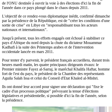
de l'ONU destinée à ouvrir la voie à des élections d'ici la fin de
l'année dans ce pays plongé dans le chaos depuis 2011.
L'objectif de ce rendez-vous diplomatique inédit, confirmé dimanche
par la présidence de la République, est de "créer les conditions d'une
sortie de crise" en Libye en "responsabilisant tous les acteurs
nationaux et internationaux".
Jusqu'à présent, tous les efforts engagés ont échoué à stabiliser ce
pays d'Afrique du nord depuis la chute du dictateur Mouammar
Kadhafi à la suite des Printemps arabes et de l'intervention
occidentale lancée en mars 2011.
Pour tenter d'y parvenir, le président français accueillera, durant trois
heures mardi matin, les quatre principaux dirigeants rivaux: le
Premier ministre Fayez al-Sarraj, le maréchal Khalifa Haftar, homme
fort de l'est du pays, le président de la Chambre des représentants
Aguila Salah Issa et celui du Conseil d'Etat Khaled al-Mishri.
Ils ont donné leur accord pour signer une déclaration qui "fixe le
cadre d'un processus politique" prévoyant la tenue d'élections
législatives et présidentielle, si possible d'ici la fin de l'année, selon
la présidence.