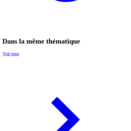
Dans la même thématique
Voir tous