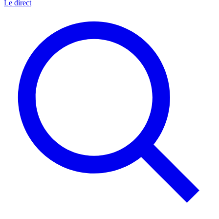
Le direct