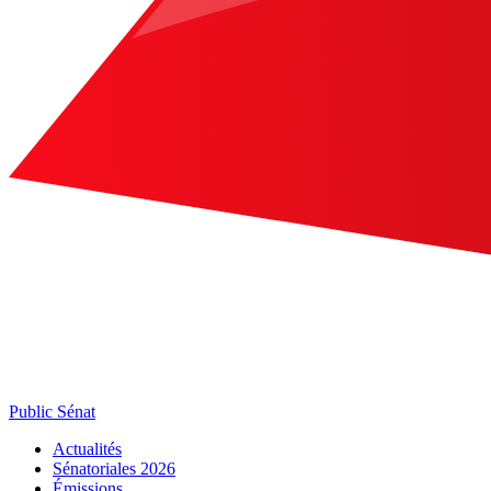
Public Sénat
Actualités
Sénatoriales 2026
Émissions