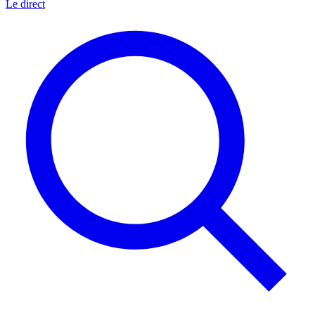
Le direct