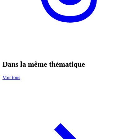
Dans la même thématique
Voir tous