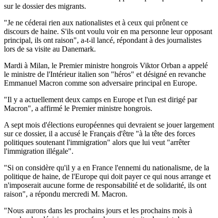
sur le dossier des migrants.
"Je ne céderai rien aux nationalistes et à ceux qui prônent ce
discours de haine. S'ils ont voulu voir en ma personne leur opposant
principal, ils ont raison", a-t-il lancé, répondant à des journalistes
lors de sa visite au Danemark.
Mardi à Milan, le Premier ministre hongrois Viktor Orban a appelé
le ministre de l'Intérieur italien son "héros" et désigné en revanche
Emmanuel Macron comme son adversaire principal en Europe.
"Il y a actuellement deux camps en Europe et l'un est dirigé par
Macron", a affirmé le Premier ministre hongrois.
A sept mois d'élections européennes qui devraient se jouer largement
sur ce dossier, il a accusé le Français d'être "à la tête des forces
politiques soutenant l'immigration" alors que lui veut "arrêter
l'immigration illégale".
"Si on considère qu'il y a en France l'ennemi du nationalisme, de la
politique de haine, de l'Europe qui doit payer ce qui nous arrange et
n'imposerait aucune forme de responsabilité et de solidarité, ils ont
raison", a répondu mercredi M. Macron.
"Nous aurons dans les prochains jours et les prochains mois à