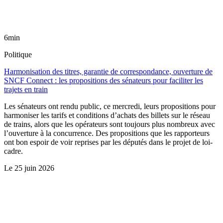
6min
Politique
Harmonisation des titres, garantie de correspondance, ouverture de
SNCF Connect : les propositions des sénateurs pour faciliter les
trajets en train
Les sénateurs ont rendu public, ce mercredi, leurs propositions pour
harmoniser les tarifs et conditions d’achats des billets sur le réseau
de trains, alors que les opérateurs sont toujours plus nombreux avec
l’ouverture à la concurrence. Des propositions que les rapporteurs
ont bon espoir de voir reprises par les députés dans le projet de loi-
cadre.
Le
25 juin 2026