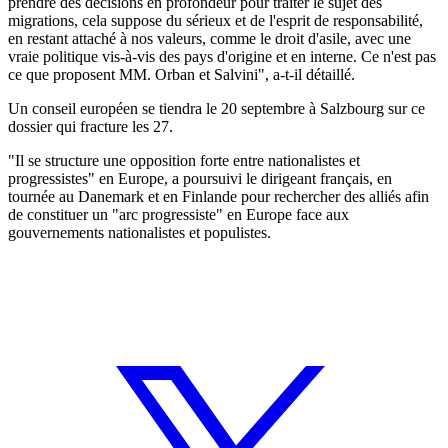
prendre des décisions en profondeur pour traiter le sujet des
migrations, cela suppose du sérieux et de l'esprit de responsabilité,
en restant attaché à nos valeurs, comme le droit d'asile, avec une
vraie politique vis-à-vis des pays d'origine et en interne. Ce n'est pas
ce que proposent MM. Orban et Salvini", a-t-il détaillé.
Un conseil européen se tiendra le 20 septembre à Salzbourg sur ce
dossier qui fracture les 27.
"Il se structure une opposition forte entre nationalistes et
progressistes" en Europe, a poursuivi le dirigeant français, en
tournée au Danemark et en Finlande pour rechercher des alliés afin
de constituer un "arc progressiste" en Europe face aux
gouvernements nationalistes et populistes.