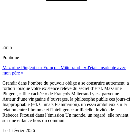
2min
Politique
Mazarine Pingeot sur François Mitterrand : « J'étais insolente avec
mon père »
Grandir dans l’ombre du pouvoir oblige à se construire autrement, a
fortiori lorsque votre existence relève du secret d’Etat. Mazarine
Pingeot, « fille cachée » de François Mitterrand y est parvenue.
Auteur d’une vingtaine d’ouvrages, la philosophe publie ces jours-ci
Inappropriable (ed. Climats Flammarion), un essai ambitieux sur la
relation entre l’homme et l'intelligence artificielle. Invitée de
Rebecca Fitoussi dans l’émission Un monde, un regard, elle revient
sur une enfance hors du commun.
Le
1 février 2026