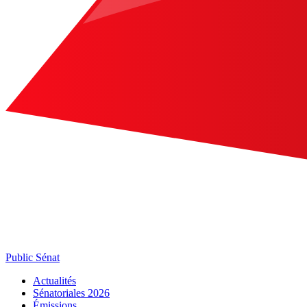
Public Sénat
Actualités
Sénatoriales 2026
Émissions