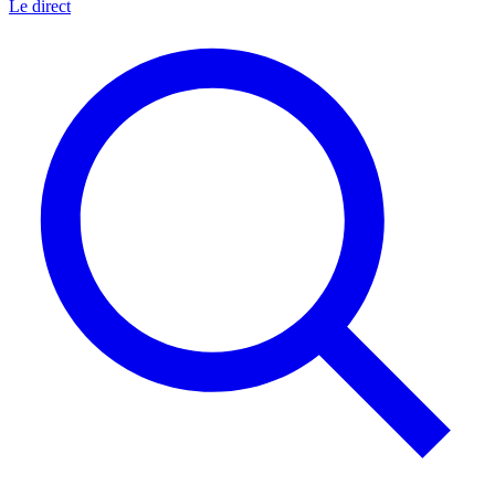
Le direct