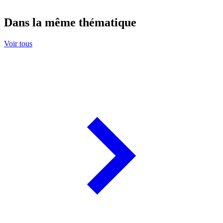
Dans la même thématique
Voir tous