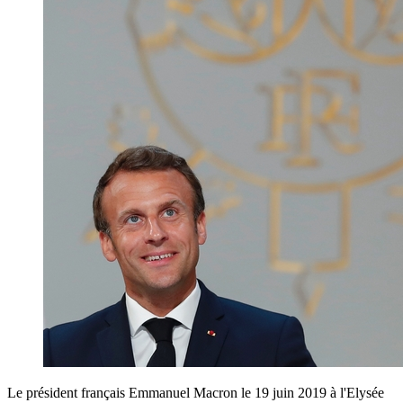
Le président français Emmanuel Macron le 19 juin 2019 à l'Elysée