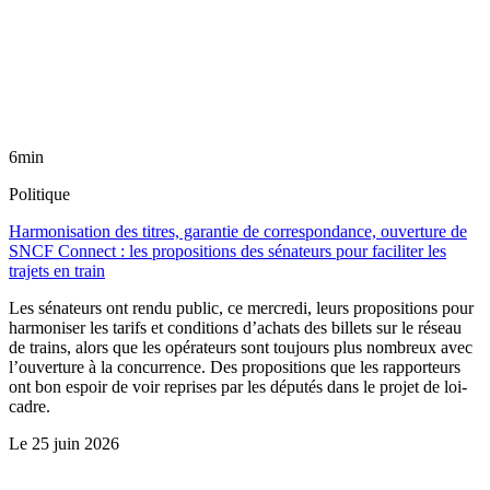
6min
Politique
Harmonisation des titres, garantie de correspondance, ouverture de
SNCF Connect : les propositions des sénateurs pour faciliter les
trajets en train
Les sénateurs ont rendu public, ce mercredi, leurs propositions pour
harmoniser les tarifs et conditions d’achats des billets sur le réseau
de trains, alors que les opérateurs sont toujours plus nombreux avec
l’ouverture à la concurrence. Des propositions que les rapporteurs
ont bon espoir de voir reprises par les députés dans le projet de loi-
cadre.
Le
25 juin 2026