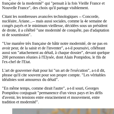
française de la modernité" qui "pensait à la fois Vieille France et
Nouvelle France", des choix qu'il partage visiblement.
Citant les nombreuses avancées technologiques -- Concorde,
nucléaire, Ariane...-- mais aussi sociales, comme la 4e semaine de
congés payés et le minimum vieillesse, décidées sous un président
de droite, il a célébré "une modernité de conquête, pas d'adaptation
ni de soumission".
"Une manière très française de bâtir notre modernité, de ne pas en
avoir peur, de la saisir et de l'inventer", a-t-il poursuivi, célébrant
aussi son "attachement au détail, à chaque dossier", devant quelque
200 personnes réunies à l'Elysée, dont Alain Pompidou, le fils de
l'ex-chef de l'Etat.
L'art de gouverner était pour lui "un art de l'exécution", a-t-il dit,
phrase qu'il cite souvent pour son propre compte. "Les véritables
idéalistes sont amoureux du détail".
"En même temps, comme dirait l'autre", a-t-il souri, Georges
Pompidou conjuguait "permanence d'un vieux pays et les défis
d'avenir, les tensions entre enracinement et mouvement, entre
tradition et modernité".