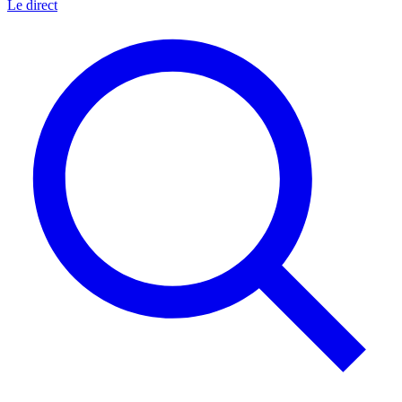
Le direct