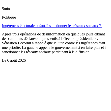
5min
Politique
Ingérences électorales : faut-il sanctionner les réseaux sociaux ?
Après trois opérations de désinformation en quelques jours ciblant
des candidats déclarés ou pressentis à l’élection présidentielle,
Sébastien Lecornu a rappelé que la lutte contre les ingérences était
une priorité. La gauche appelle le gouvernement à en faire plus et à
sanctionner les réseaux sociaux participant à la diffusion.
Le
6 août 2026