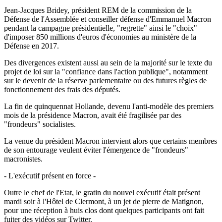
Jean-Jacques Bridey, président REM de la commission de la
Défense de l'Assemblée et conseiller défense d'Emmanuel Macron
pendant la campagne présidentielle, "regrette" ainsi le "choix"
d'imposer 850 millions d'euros d'économies au ministère de la
Défense en 2017.
Des divergences existent aussi au sein de la majorité sur le texte du
projet de loi sur la "confiance dans l'action publique", notamment
sur le devenir de la réserve parlementaire ou des futures règles de
fonctionnement des frais des députés.
La fin de quinquennat Hollande, devenu l'anti-modèle des premiers
mois de la présidence Macron, avait été fragilisée par des
"frondeurs" socialistes.
La venue du président Macron intervient alors que certains membres
de son entourage veulent éviter l'émergence de "frondeurs"
macronistes.
- L'exécutif présent en force -
Outre le chef de l'Etat, le gratin du nouvel exécutif était présent
mardi soir à l'Hôtel de Clermont, à un jet de pierre de Matignon,
pour une réception à huis clos dont quelques participants ont fait
fuiter des vidéos sur Twitter.