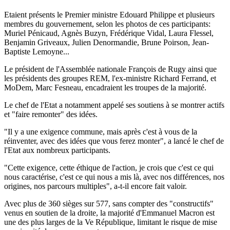
Etaient présents le Premier ministre Edouard Philippe et plusieurs
membres du gouvernement, selon les photos de ces participants:
Muriel Pénicaud, Agnès Buzyn, Frédérique Vidal, Laura Flessel,
Benjamin Griveaux, Julien Denormandie, Brune Poirson, Jean-
Baptiste Lemoyne...
Le président de l'Assemblée nationale François de Rugy ainsi que
les présidents des groupes REM, l'ex-ministre Richard Ferrand, et
MoDem, Marc Fesneau, encadraient les troupes de la majorité.
Le chef de l'Etat a notamment appelé ses soutiens à se montrer actifs
et "faire remonter" des idées.
"Il y a une exigence commune, mais après c'est à vous de la
réinventer, avec des idées que vous ferez monter", a lancé le chef de
l'Etat aux nombreux participants.
"Cette exigence, cette éthique de l'action, je crois que c'est ce qui
nous caractérise, c'est ce qui nous a mis là, avec nos différences, nos
origines, nos parcours multiples", a-t-il encore fait valoir.
Avec plus de 360 sièges sur 577, sans compter des "constructifs"
venus en soutien de la droite, la majorité d'Emmanuel Macron est
une des plus larges de la Ve République, limitant le risque de mise