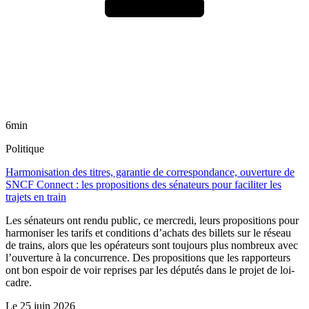
6min
Politique
Harmonisation des titres, garantie de correspondance, ouverture de
SNCF Connect : les propositions des sénateurs pour faciliter les
trajets en train
Les sénateurs ont rendu public, ce mercredi, leurs propositions pour
harmoniser les tarifs et conditions d’achats des billets sur le réseau
de trains, alors que les opérateurs sont toujours plus nombreux avec
l’ouverture à la concurrence. Des propositions que les rapporteurs
ont bon espoir de voir reprises par les députés dans le projet de loi-
cadre.
Le
25 juin 2026