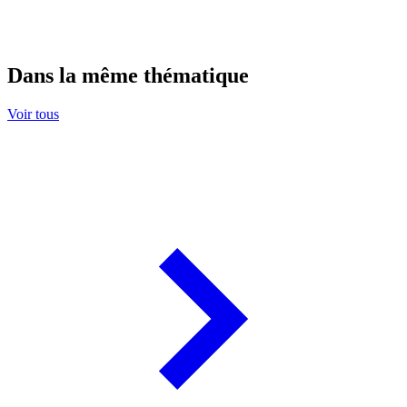
Dans la même thématique
Voir tous