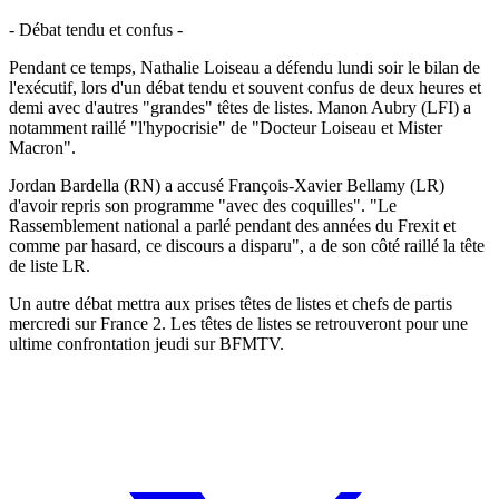
- Débat tendu et confus -
Pendant ce temps, Nathalie Loiseau a défendu lundi soir le bilan de
l'exécutif, lors d'un débat tendu et souvent confus de deux heures et
demi avec d'autres "grandes" têtes de listes. Manon Aubry (LFI) a
notamment raillé "l'hypocrisie" de "Docteur Loiseau et Mister
Macron".
Jordan Bardella (RN) a accusé François-Xavier Bellamy (LR)
d'avoir repris son programme "avec des coquilles". "Le
Rassemblement national a parlé pendant des années du Frexit et
comme par hasard, ce discours a disparu", a de son côté raillé la tête
de liste LR.
Un autre débat mettra aux prises têtes de listes et chefs de partis
mercredi sur France 2. Les têtes de listes se retrouveront pour une
ultime confrontation jeudi sur BFMTV.