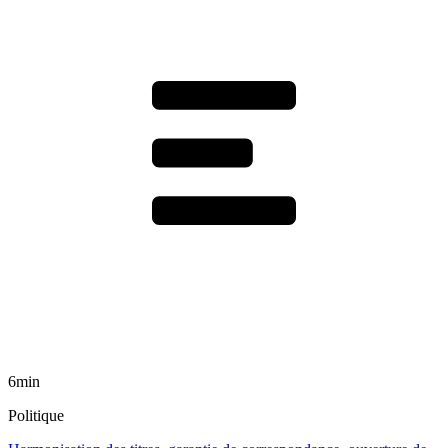
6min
Politique