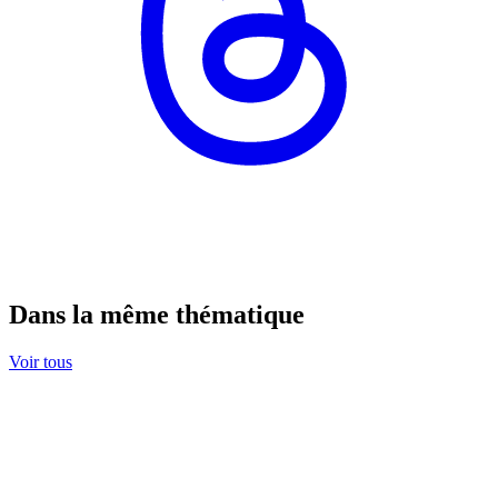
Dans la même thématique
Voir tous