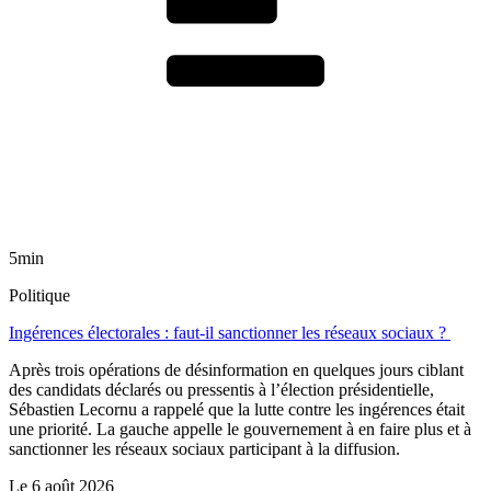
5min
Politique
Ingérences électorales : faut-il sanctionner les réseaux sociaux ?
Après trois opérations de désinformation en quelques jours ciblant
des candidats déclarés ou pressentis à l’élection présidentielle,
Sébastien Lecornu a rappelé que la lutte contre les ingérences était
une priorité. La gauche appelle le gouvernement à en faire plus et à
sanctionner les réseaux sociaux participant à la diffusion.
Le
6 août 2026