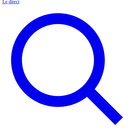
Le direct