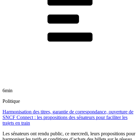
6min
Politique
Harmonisation des titres, garantie de correspondance, ouverture de
SNCF Connect : les propositions des sénateurs pour faciliter les
trajets en train
Les sénateurs ont rendu public, ce mercredi, leurs propositions pour
harmoniser les tarifs et conditions d’achats des billets sur le réseau