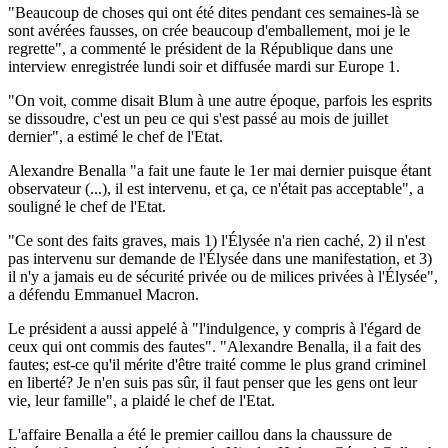
"Beaucoup de choses qui ont été dites pendant ces semaines-là se
sont avérées fausses, on crée beaucoup d'emballement, moi je le
regrette", a commenté le président de la République dans une
interview enregistrée lundi soir et diffusée mardi sur Europe 1.
"On voit, comme disait Blum à une autre époque, parfois les esprits
se dissoudre, c'est un peu ce qui s'est passé au mois de juillet
dernier", a estimé le chef de l'Etat.
Alexandre Benalla "a fait une faute le 1er mai dernier puisque étant
observateur (...), il est intervenu, et ça, ce n'était pas acceptable", a
souligné le chef de l'Etat.
"Ce sont des faits graves, mais 1) l'Élysée n'a rien caché, 2) il n'est
pas intervenu sur demande de l'Élysée dans une manifestation, et 3)
il n'y a jamais eu de sécurité privée ou de milices privées à l'Élysée",
a défendu Emmanuel Macron.
Le président a aussi appelé à "l'indulgence, y compris à l'égard de
ceux qui ont commis des fautes". "Alexandre Benalla, il a fait des
fautes; est-ce qu'il mérite d'être traité comme le plus grand criminel
en liberté? Je n'en suis pas sûr, il faut penser que les gens ont leur
vie, leur famille", a plaidé le chef de l'Etat.
L'affaire Benalla a été le premier caillou dans la chaussure de