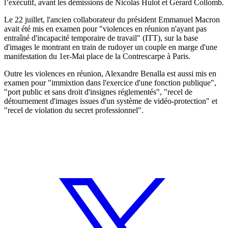
l’exécutif, avant les démissions de Nicolas Hulot et Gérard Collomb.
Le 22 juillet, l'ancien collaborateur du président Emmanuel Macron
avait été mis en examen pour "violences en réunion n'ayant pas
entraîné d'incapacité temporaire de travail" (ITT), sur la base
d'images le montrant en train de rudoyer un couple en marge d'une
manifestation du 1er-Mai place de la Contrescarpe à Paris.
Outre les violences en réunion, Alexandre Benalla est aussi mis en
examen pour "immixtion dans l'exercice d'une fonction publique",
"port public et sans droit d'insignes réglementés", "recel de
détournement d'images issues d'un système de vidéo-protection" et
"recel de violation du secret professionnel".