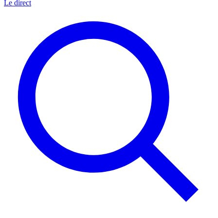
Le direct