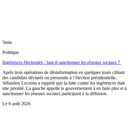
5min
Politique
Ingérences électorales : faut-il sanctionner les réseaux sociaux ?
Après trois opérations de désinformation en quelques jours ciblant
des candidats déclarés ou pressentis à l’élection présidentielle,
Sébastien Lecornu a rappelé que la lutte contre les ingérences était
une priorité. La gauche appelle le gouvernement à en faire plus et à
sanctionner les réseaux sociaux participant à la diffusion.
Le
6 août 2026