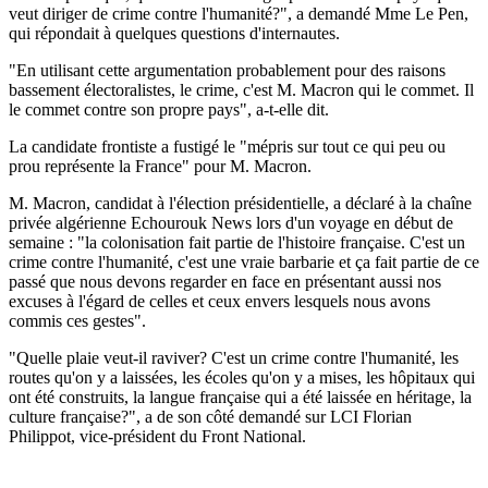
veut diriger de crime contre l'humanité?", a demandé Mme Le Pen,
qui répondait à quelques questions d'internautes.
"En utilisant cette argumentation probablement pour des raisons
bassement électoralistes, le crime, c'est M. Macron qui le commet. Il
le commet contre son propre pays", a-t-elle dit.
La candidate frontiste a fustigé le "mépris sur tout ce qui peu ou
prou représente la France" pour M. Macron.
M. Macron, candidat à l'élection présidentielle, a déclaré à la chaîne
privée algérienne Echourouk News lors d'un voyage en début de
semaine : "la colonisation fait partie de l'histoire française. C'est un
crime contre l'humanité, c'est une vraie barbarie et ça fait partie de ce
passé que nous devons regarder en face en présentant aussi nos
excuses à l'égard de celles et ceux envers lesquels nous avons
commis ces gestes".
"Quelle plaie veut-il raviver? C'est un crime contre l'humanité, les
routes qu'on y a laissées, les écoles qu'on y a mises, les hôpitaux qui
ont été construits, la langue française qui a été laissée en héritage, la
culture française?", a de son côté demandé sur LCI Florian
Philippot, vice-président du Front National.