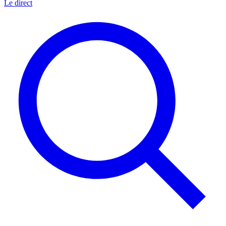
Le direct