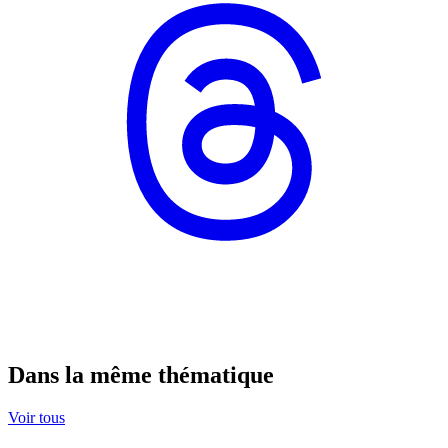
Dans la même thématique
Voir tous