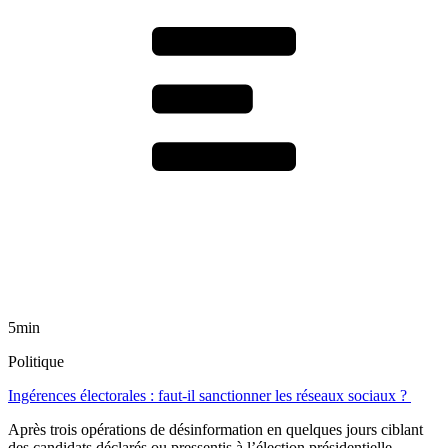
5min
Politique
Ingérences électorales : faut-il sanctionner les réseaux sociaux ?
Après trois opérations de désinformation en quelques jours ciblant
des candidats déclarés ou pressentis à l’élection présidentielle,