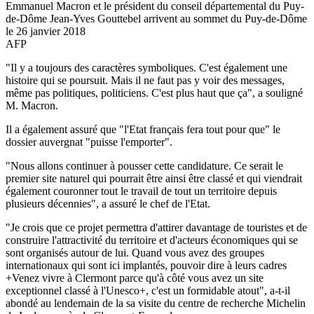
Emmanuel Macron et le président du conseil départemental du Puy-
de-Dôme Jean-Yves Gouttebel arrivent au sommet du Puy-de-Dôme
le 26 janvier 2018
AFP
"Il y a toujours des caractères symboliques. C'est également une
histoire qui se poursuit. Mais il ne faut pas y voir des messages,
même pas politiques, politiciens. C'est plus haut que ça", a souligné
M. Macron.
Il a également assuré que "l'Etat français fera tout pour que" le
dossier auvergnat "puisse l'emporter".
"Nous allons continuer à pousser cette candidature. Ce serait le
premier site naturel qui pourrait être ainsi être classé et qui viendrait
également couronner tout le travail de tout un territoire depuis
plusieurs décennies", a assuré le chef de l'Etat.
"Je crois que ce projet permettra d'attirer davantage de touristes et de
construire l'attractivité du territoire et d'acteurs économiques qui se
sont organisés autour de lui. Quand vous avez des groupes
internationaux qui sont ici implantés, pouvoir dire à leurs cadres
+Venez vivre à Clermont parce qu'à côté vous avez un site
exceptionnel classé à l'Unesco+, c'est un formidable atout", a-t-il
abondé au lendemain de la sa visite du centre de recherche Michelin