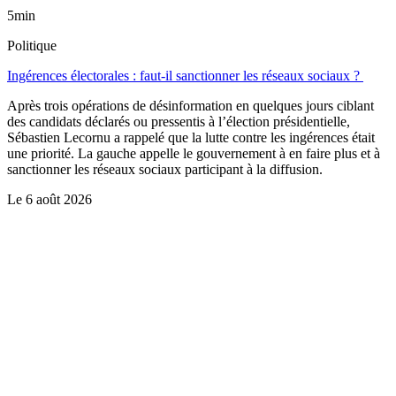
5min
Politique
Ingérences électorales : faut-il sanctionner les réseaux sociaux ?
Après trois opérations de désinformation en quelques jours ciblant
des candidats déclarés ou pressentis à l’élection présidentielle,
Sébastien Lecornu a rappelé que la lutte contre les ingérences était
une priorité. La gauche appelle le gouvernement à en faire plus et à
sanctionner les réseaux sociaux participant à la diffusion.
Le
6 août 2026