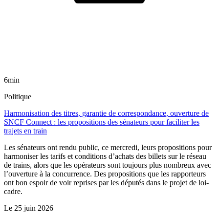
6min
Politique
Harmonisation des titres, garantie de correspondance, ouverture de
SNCF Connect : les propositions des sénateurs pour faciliter les
trajets en train
Les sénateurs ont rendu public, ce mercredi, leurs propositions pour
harmoniser les tarifs et conditions d’achats des billets sur le réseau
de trains, alors que les opérateurs sont toujours plus nombreux avec
l’ouverture à la concurrence. Des propositions que les rapporteurs
ont bon espoir de voir reprises par les députés dans le projet de loi-
cadre.
Le
25 juin 2026