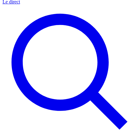
Le direct