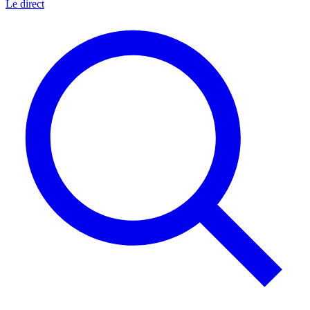
Le direct