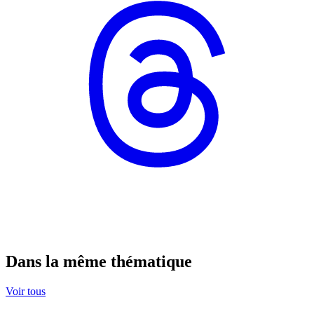
Dans la même thématique
Voir tous