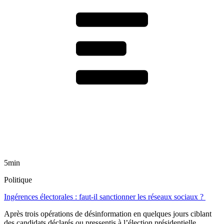
5min
Politique
Ingérences électorales : faut-il sanctionner les réseaux sociaux ?
Après trois opérations de désinformation en quelques jours ciblant
des candidats déclarés ou pressentis à l’élection présidentielle,