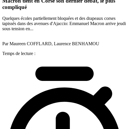
Macron tient en Corse son dernier débat, le plus
compliqué
Quelques écoles partiellement bloquées et des drapeaux corses
tapissés dans des avenues d'Ajaccio: Emmanuel Macron arrive jeudi
sous tension en...
Par Maureen COFFLARD, Laurence BENHAMOU
Temps de lecture :