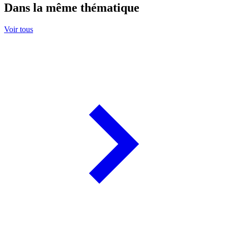
Dans la même thématique
Voir tous