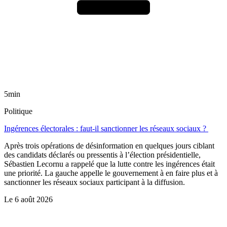
5min
Politique
Ingérences électorales : faut-il sanctionner les réseaux sociaux ?
Après trois opérations de désinformation en quelques jours ciblant
des candidats déclarés ou pressentis à l’élection présidentielle,
Sébastien Lecornu a rappelé que la lutte contre les ingérences était
une priorité. La gauche appelle le gouvernement à en faire plus et à
sanctionner les réseaux sociaux participant à la diffusion.
Le
6 août 2026