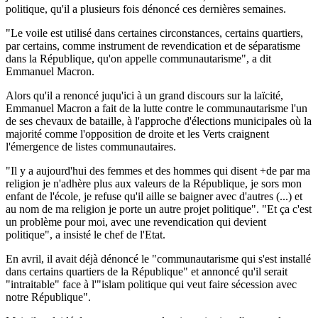
politique, qu'il a plusieurs fois dénoncé ces dernières semaines.
"Le voile est utilisé dans certaines circonstances, certains quartiers,
par certains, comme instrument de revendication et de séparatisme
dans la République, qu'on appelle communautarisme", a dit
Emmanuel Macron.
Alors qu'il a renoncé juqu'ici à un grand discours sur la laïcité,
Emmanuel Macron a fait de la lutte contre le communautarisme l'un
de ses chevaux de bataille, à l'approche d'élections municipales où la
majorité comme l'opposition de droite et les Verts craignent
l'émergence de listes communautaires.
"Il y a aujourd'hui des femmes et des hommes qui disent +de par ma
religion je n'adhère plus aux valeurs de la République, je sors mon
enfant de l'école, je refuse qu'il aille se baigner avec d'autres (...) et
au nom de ma religion je porte un autre projet politique". "Et ça c'est
un problème pour moi, avec une revendication qui devient
politique", a insisté le chef de l'Etat.
En avril, il avait déjà dénoncé le "communautarisme qui s'est installé
dans certains quartiers de la République" et annoncé qu'il serait
"intraitable" face à l'"islam politique qui veut faire sécession avec
notre République".