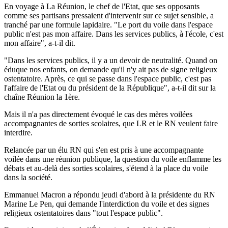
En voyage à La Réunion, le chef de l'Etat, que ses opposants
comme ses partisans pressaient d'intervenir sur ce sujet sensible, a
tranché par une formule lapidaire. "Le port du voile dans l'espace
public n'est pas mon affaire. Dans les services publics, à l'école, c'est
mon affaire", a-t-il dit.
"Dans les services publics, il y a un devoir de neutralité. Quand on
éduque nos enfants, on demande qu'il n'y ait pas de signe religieux
ostentatoire. Après, ce qui se passe dans l'espace public, c'est pas
l'affaire de l'Etat ou du président de la République", a-t-il dit sur la
chaîne Réunion la 1ère.
Mais il n'a pas directement évoqué le cas des mères voilées
accompagnantes de sorties scolaires, que LR et le RN veulent faire
interdire.
Relancée par un élu RN qui s'en est pris à une accompagnante
voilée dans une réunion publique, la question du voile enflamme les
débats et au-delà des sorties scolaires, s'étend à la place du voile
dans la société.
Emmanuel Macron a répondu jeudi d'abord à la présidente du RN
Marine Le Pen, qui demande l'interdiction du voile et des signes
religieux ostentatoires dans "tout l'espace public".