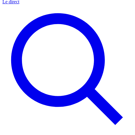
Le direct