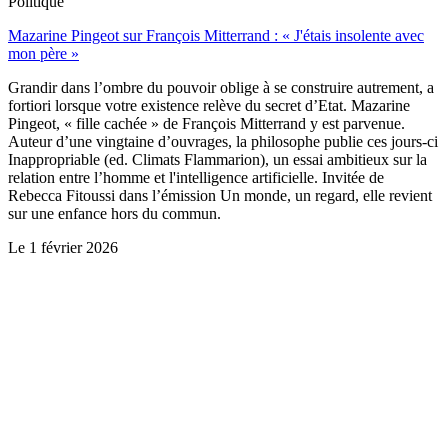
Politique
Mazarine Pingeot sur François Mitterrand : « J'étais insolente avec
mon père »
Grandir dans l’ombre du pouvoir oblige à se construire autrement, a
fortiori lorsque votre existence relève du secret d’Etat. Mazarine
Pingeot, « fille cachée » de François Mitterrand y est parvenue.
Auteur d’une vingtaine d’ouvrages, la philosophe publie ces jours-ci
Inappropriable (ed. Climats Flammarion), un essai ambitieux sur la
relation entre l’homme et l'intelligence artificielle. Invitée de
Rebecca Fitoussi dans l’émission Un monde, un regard, elle revient
sur une enfance hors du commun.
Le
1 février 2026