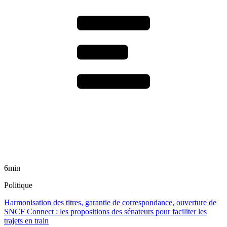
6min
Politique
Harmonisation des titres, garantie de correspondance, ouverture de
SNCF Connect : les propositions des sénateurs pour faciliter les
trajets en train