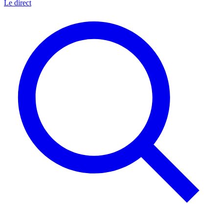
Le direct