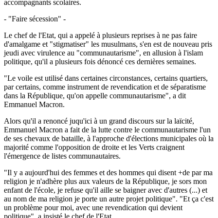
accompagnants scolaires.
- "Faire sécession" -
Le chef de l'Etat, qui a appelé à plusieurs reprises à ne pas faire
d'amalgame et "stigmatiser" les musulmans, s'en est de nouveau pris
jeudi avec virulence au "communautarisme", en allusion à l'islam
politique, qu'il a plusieurs fois dénoncé ces dernières semaines.
"Le voile est utilisé dans certaines circonstances, certains quartiers,
par certains, comme instrument de revendication et de séparatisme
dans la République, qu'on appelle communautarisme", a dit
Emmanuel Macron.
Alors qu'il a renoncé juqu'ici à un grand discours sur la laïcité,
Emmanuel Macron a fait de la lutte contre le communautarisme l'un
de ses chevaux de bataille, à l'approche d'élections municipales où la
majorité comme l'opposition de droite et les Verts craignent
l'émergence de listes communautaires.
"Il y a aujourd'hui des femmes et des hommes qui disent +de par ma
religion je n'adhère plus aux valeurs de la République, je sors mon
enfant de l'école, je refuse qu'il aille se baigner avec d'autres (...) et
au nom de ma religion je porte un autre projet politique". "Et ça c'est
un problème pour moi, avec une revendication qui devient
politique", a insisté le chef de l'Etat.