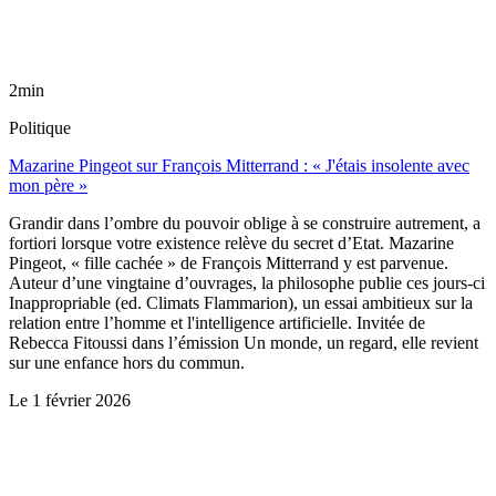
2min
Politique
Mazarine Pingeot sur François Mitterrand : « J'étais insolente avec
mon père »
Grandir dans l’ombre du pouvoir oblige à se construire autrement, a
fortiori lorsque votre existence relève du secret d’Etat. Mazarine
Pingeot, « fille cachée » de François Mitterrand y est parvenue.
Auteur d’une vingtaine d’ouvrages, la philosophe publie ces jours-ci
Inappropriable (ed. Climats Flammarion), un essai ambitieux sur la
relation entre l’homme et l'intelligence artificielle. Invitée de
Rebecca Fitoussi dans l’émission Un monde, un regard, elle revient
sur une enfance hors du commun.
Le
1 février 2026