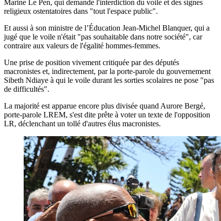
Marine Le Pen, qui demande l'interdiction du voile et des signes
religieux ostentatoires dans "tout l'espace public".
Et aussi à son ministre de l’Éducation Jean-Michel Blanquer, qui a
jugé que le voile n'était "pas souhaitable dans notre société", car
contraire aux valeurs de l'égalité hommes-femmes.
Une prise de position vivement critiquée par des députés
macronistes et, indirectement, par la porte-parole du gouvernement
Sibeth Ndiaye à qui le voile durant les sorties scolaires ne pose "pas
de difficultés".
La majorité est apparue encore plus divisée quand Aurore Bergé,
porte-parole LREM, s'est dite prête à voter un texte de l'opposition
LR, déclenchant un tollé d'autres élus macronistes.