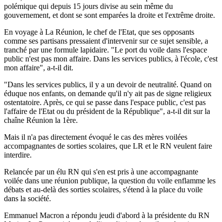
polémique qui depuis 15 jours divise au sein même du
gouvernement, et dont se sont emparées la droite et l'extrême droite.
En voyage à La Réunion, le chef de l'Etat, que ses opposants
comme ses partisans pressaient d'intervenir sur ce sujet sensible, a
tranché par une formule lapidaire. "Le port du voile dans l'espace
public n'est pas mon affaire. Dans les services publics, à l'école, c'est
mon affaire", a-t-il dit.
"Dans les services publics, il y a un devoir de neutralité. Quand on
éduque nos enfants, on demande qu'il n'y ait pas de signe religieux
ostentatoire. Après, ce qui se passe dans l'espace public, c'est pas
l'affaire de l'Etat ou du président de la République", a-t-il dit sur la
chaîne Réunion la 1ère.
Mais il n'a pas directement évoqué le cas des mères voilées
accompagnantes de sorties scolaires, que LR et le RN veulent faire
interdire.
Relancée par un élu RN qui s'en est pris à une accompagnante
voilée dans une réunion publique, la question du voile enflamme les
débats et au-delà des sorties scolaires, s'étend à la place du voile
dans la société.
Emmanuel Macron a répondu jeudi d'abord à la présidente du RN