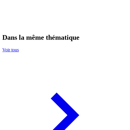
Dans la même thématique
Voir tous