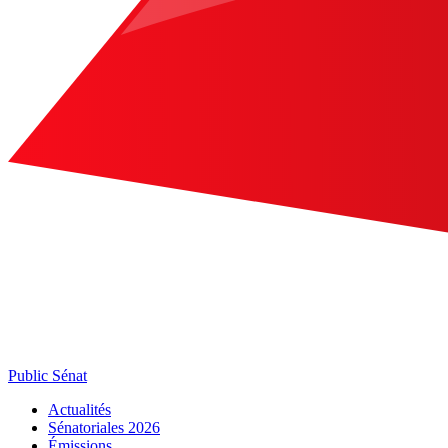
Public Sénat
Actualités
Sénatoriales 2026
Émissions