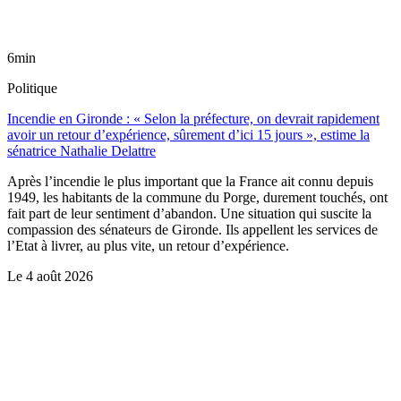
6min
Politique
Incendie en Gironde : « Selon la préfecture, on devrait rapidement
avoir un retour d’expérience, sûrement d’ici 15 jours », estime la
sénatrice Nathalie Delattre
Après l’incendie le plus important que la France ait connu depuis
1949, les habitants de la commune du Porge, durement touchés, ont
fait part de leur sentiment d’abandon. Une situation qui suscite la
compassion des sénateurs de Gironde. Ils appellent les services de
l’Etat à livrer, au plus vite, un retour d’expérience.
Le
4 août 2026