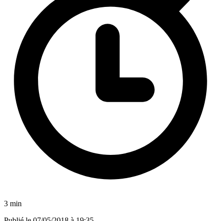
3 min
Publié le
07/05/2018 à 19:35