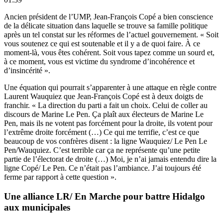
Ancien président de l’UMP, Jean-François Copé a bien conscience
de la délicate situation dans laquelle se trouve sa famille politique
après un tel constat sur les réformes de l’actuel gouvernement. « Soit
vous soutenez ce qui est soutenable et il y a de quoi faire. À ce
moment-là, vous êtes cohérent. Soit vous tapez comme un sourd et,
à ce moment, vous est victime du syndrome d’incohérence et
d’insincérité ».
Une équation qui pourrait s’apparenter à une attaque en règle contre
Laurent Wauquiez que Jean-François Copé est à deux doigts de
franchir. « La direction du parti a fait un choix. Celui de coller au
discours de Marine Le Pen. Ça plaît aux électeurs de Marine Le
Pen, mais ils ne votent pas forcément pour la droite, ils votent pour
l’extrême droite forcément (…) Ce qui me terrifie, c’est ce que
beaucoup de vos confrères disent : la ligne Wauquiez/ Le Pen Le
Pen/Wauquiez. C’est terrible car ça ne représente qu’une petite
partie de l’électorat de droite (…) Moi, je n’ai jamais entendu dire la
ligne Copé/ Le Pen. Ce n’était pas l’ambiance. J’ai toujours été
ferme par rapport à cette question ».
Une alliance LR/ En Marche pour battre Hidalgo
aux municipales