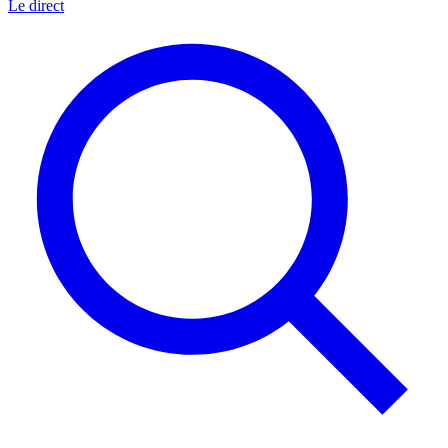
Le direct