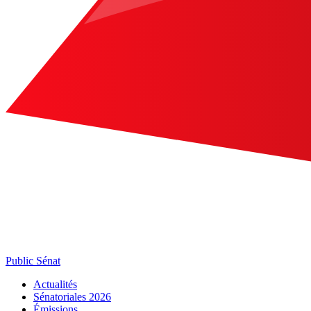
Public Sénat
Actualités
Sénatoriales 2026
Émissions