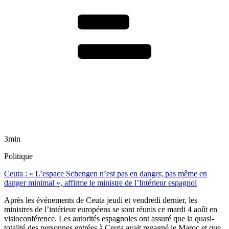
3min
Politique
Ceuta : « L’espace Schengen n’est pas en danger, pas même en
danger minimal », affirme le ministre de l’Intérieur espagnol
Après les événements de Ceuta jeudi et vendredi dernier, les
ministres de l’intérieur européens se sont réunis ce mardi 4 août en
visioconférence. Les autorités espagnoles ont assuré que la quasi-
totalité des personnes entrées à Ceuta avait regagné le Maroc et que