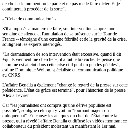
de choisir le moment où je parle et ne pas me le faire dicter. Et je
continuerai à procéder de la sorte".
- "Crise de communication" -
S'il a imposé sa manière de faire, son intervention -- après une
semaine de silence et l'annulation de sa présence sur le Tour de
France -- témoigne d'une certaine fébrilité et de la gravité de la crise,
soulignent les experts interrogés.
"La dramatisation de son intervention était excessive, quand il dit
+qu'ils viennent me chercher+, il a fait le bravache. Je pense que
l'homme est atteint dans cette crise et il perd un peu les pédales",
estime Dominique Wolton, spécialiste en communication politique
au CNRS.
L'affaire Benalla a également "changé le regard de la presse sur cette
présidence. L'état de grâce est terminé", pour l'historien de la presse
Alexis Levrier.
Car "les journalistes ont compris qu'une dérive populiste est
possible", souligne celui qui y voit un "tournant majeur du
quinquennat". En cause: les attaques du chef de l’État contre la
presse, qui a révélé l'affaire Benalla et diffusé les vidéos montrant ce
collaborateur du président molestant un manifestant le 1er mai.