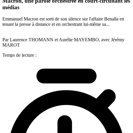
Macron, une parole orchestrée en court-circuitant les
médias
Emmanuel Macron est sorti de son silence sur l'affaire Benalla en
tenant la presse à distance et en orchestrant lui-même sa...
Par Laurence THOMANN et Aurélie MAYEMBO, avec Jérémy
MAROT
Temps de lecture :