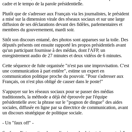
cadre et le tempo de la parole présidentielle.
Plutôt que de s'adresser aux Français via les journalistes, le président
a misé sur la dimension virale des réseaux sociaux et sur une large
diffusion de ses déclarations devant des fidèles, parlementaires et
membres du gouvernement, mardi soir.
Sitôt son discours entamé, des photos sont apparues sur la toile. Des
députés présents ont ensuite rapporté les propos présidentiels avant
qu'un participant fournisse à des médias, dont l'AFP, un
enregistrement audio de 27 minutes et deux vidéos de 6 minutes.
Cette séquence de fuite organisée "n'est pas une improvisation. C'est
une communication à part entière", estime un expert en
communication politique proche du pouvoir. "Pour s'adresser aux
Français, on n'est plus obligé de causer dans le poste!"
S'appuyer sur les réseaux sociaux pour se passer des médias
traditionnels, la méthode a déjà été éprouvée par l'équipe
présidentielle avec la phrase sur le "pognon de dingue" des aides
sociales, diffusée en ligne par sa directrice de communication, avant
un discours stratégique de politique sociale.
- Un "faux off" -