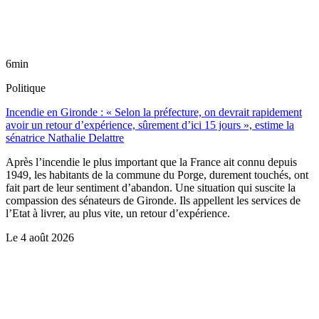
6min
Politique
Incendie en Gironde : « Selon la préfecture, on devrait rapidement
avoir un retour d’expérience, sûrement d’ici 15 jours », estime la
sénatrice Nathalie Delattre
Après l’incendie le plus important que la France ait connu depuis
1949, les habitants de la commune du Porge, durement touchés, ont
fait part de leur sentiment d’abandon. Une situation qui suscite la
compassion des sénateurs de Gironde. Ils appellent les services de
l’Etat à livrer, au plus vite, un retour d’expérience.
Le
4 août 2026