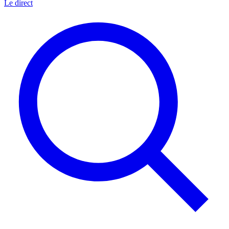
Le direct