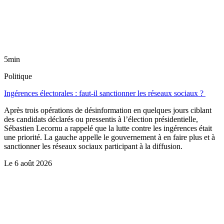
5min
Politique
Ingérences électorales : faut-il sanctionner les réseaux sociaux ?
Après trois opérations de désinformation en quelques jours ciblant
des candidats déclarés ou pressentis à l’élection présidentielle,
Sébastien Lecornu a rappelé que la lutte contre les ingérences était
une priorité. La gauche appelle le gouvernement à en faire plus et à
sanctionner les réseaux sociaux participant à la diffusion.
Le
6 août 2026