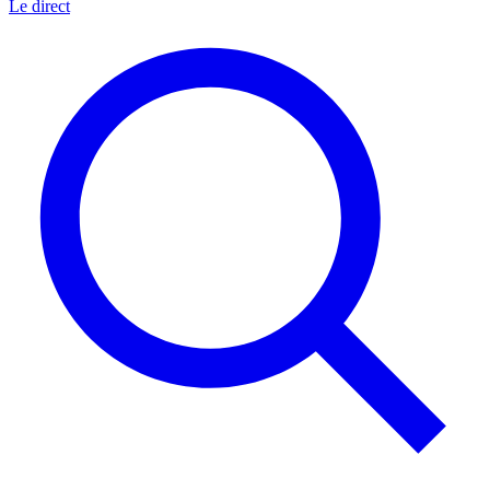
Le direct