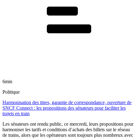
6min
Politique
Harmonisation des titres, garantie de correspondance, ouverture de
SNCF Connect : les propositions des sénateurs pour faciliter les
trajets en train
Les sénateurs ont rendu public, ce mercredi, leurs propositions pour
harmoniser les tarifs et conditions d’achats des billets sur le réseau
de trains, alors que les opérateurs sont toujours plus nombreux avec