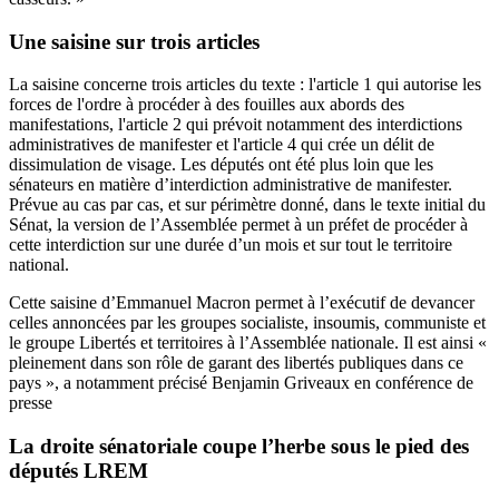
Une saisine sur trois articles
La saisine concerne trois articles du texte : l'article 1 qui autorise les
forces de l'ordre à procéder à des fouilles aux abords des
manifestations, l'article 2 qui prévoit notamment des interdictions
administratives de manifester et l'article 4 qui crée un délit de
dissimulation de visage. Les députés ont été plus loin que les
sénateurs en matière d’interdiction administrative de manifester.
Prévue au cas par cas, et sur périmètre donné, dans le texte initial du
Sénat, la version de l’Assemblée permet à un préfet de procéder à
cette interdiction sur une durée d’un mois et sur tout le territoire
national.
Cette saisine d’Emmanuel Macron permet à l’exécutif de devancer
celles annoncées par les groupes socialiste, insoumis, communiste et
le groupe Libertés et territoires à l’Assemblée nationale. Il est ainsi «
pleinement dans son rôle de garant des libertés publiques dans ce
pays », a notamment précisé Benjamin Griveaux en conférence de
presse
La droite sénatoriale coupe l’herbe sous le pied des
députés LREM