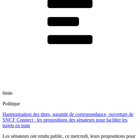
6min
Politique
Harmonisation des titres, garantie de correspondance, ouverture de
SNCF Connect : les propositions des sénateurs pour faciliter les
trajets en train
Les sénateurs ont rendu public, ce mercredi, leurs propositions pour