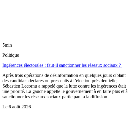
5min
Politique
Ingérences électorales : faut-il sanctionner les réseaux sociaux ?
Après trois opérations de désinformation en quelques jours ciblant
des candidats déclarés ou pressentis à l’élection présidentielle,
Sébastien Lecornu a rappelé que la lutte contre les ingérences était
une priorité. La gauche appelle le gouvernement à en faire plus et à
sanctionner les réseaux sociaux participant à la diffusion.
Le
6 août 2026