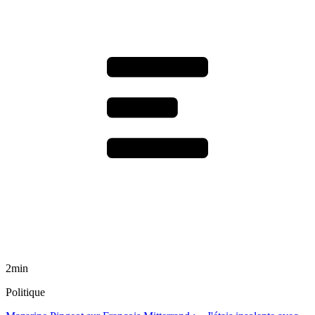
2min
Politique