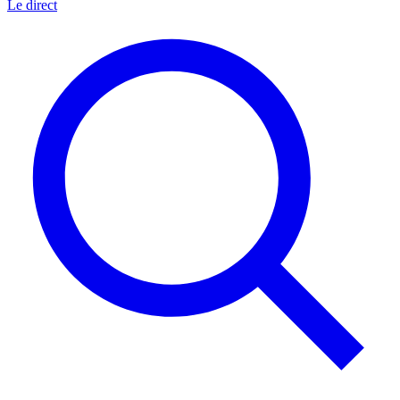
Le direct