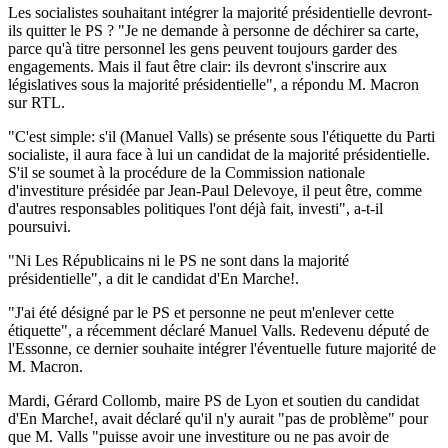
Les socialistes souhaitant intégrer la majorité présidentielle devront-
ils quitter le PS ? "Je ne demande à personne de déchirer sa carte,
parce qu'à titre personnel les gens peuvent toujours garder des
engagements. Mais il faut être clair: ils devront s'inscrire aux
législatives sous la majorité présidentielle", a répondu M. Macron
sur RTL.
"C'est simple: s'il (Manuel Valls) se présente sous l'étiquette du Parti
socialiste, il aura face à lui un candidat de la majorité présidentielle.
S'il se soumet à la procédure de la Commission nationale
d'investiture présidée par Jean-Paul Delevoye, il peut être, comme
d'autres responsables politiques l'ont déjà fait, investi", a-t-il
poursuivi.
"Ni Les Républicains ni le PS ne sont dans la majorité
présidentielle", a dit le candidat d'En Marche!.
"J'ai été désigné par le PS et personne ne peut m'enlever cette
étiquette", a récemment déclaré Manuel Valls. Redevenu député de
l'Essonne, ce dernier souhaite intégrer l'éventuelle future majorité de
M. Macron.
Mardi, Gérard Collomb, maire PS de Lyon et soutien du candidat
d'En Marche!, avait déclaré qu'il n'y aurait "pas de problème" pour
que M. Valls "puisse avoir une investiture ou ne pas avoir de