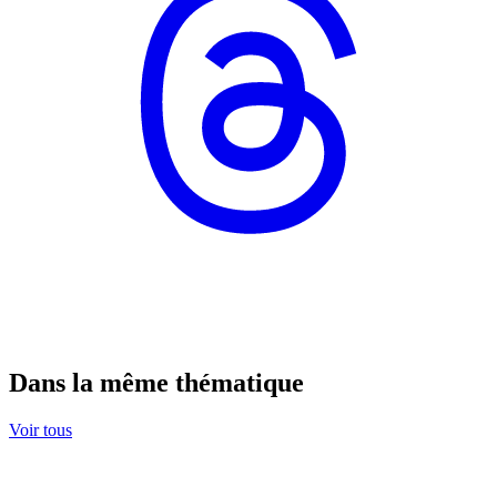
Dans la même thématique
Voir tous