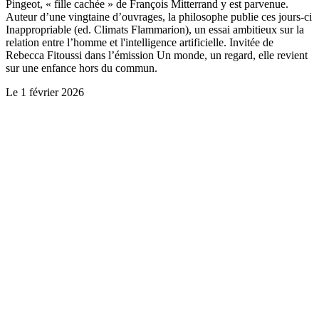
Pingeot, « fille cachée » de François Mitterrand y est parvenue.
Auteur d’une vingtaine d’ouvrages, la philosophe publie ces jours-ci
Inappropriable (ed. Climats Flammarion), un essai ambitieux sur la
relation entre l’homme et l'intelligence artificielle. Invitée de
Rebecca Fitoussi dans l’émission Un monde, un regard, elle revient
sur une enfance hors du commun.
Le
1 février 2026