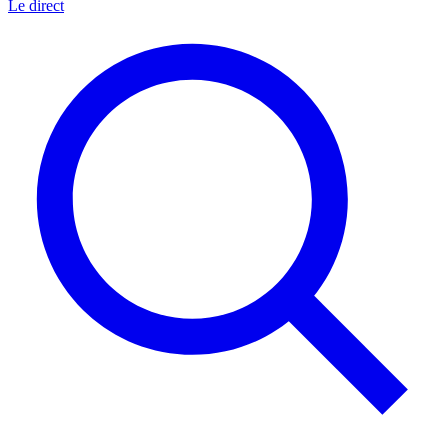
Le direct