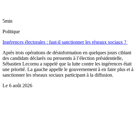
5min
Politique
Ingérences électorales : faut-il sanctionner les réseaux sociaux ?
Après trois opérations de désinformation en quelques jours ciblant
des candidats déclarés ou pressentis à l’élection présidentielle,
Sébastien Lecornu a rappelé que la lutte contre les ingérences était
une priorité. La gauche appelle le gouvernement à en faire plus et à
sanctionner les réseaux sociaux participant à la diffusion.
Le
6 août 2026