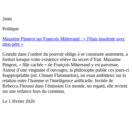
2min
Politique
Mazarine Pingeot sur François Mitterrand : « J'étais insolente avec
mon père »
Grandir dans l’ombre du pouvoir oblige à se construire autrement, a
fortiori lorsque votre existence relève du secret d’Etat. Mazarine
Pingeot, « fille cachée » de François Mitterrand y est parvenue.
Auteur d’une vingtaine d’ouvrages, la philosophe publie ces jours-ci
Inappropriable (ed. Climats Flammarion), un essai ambitieux sur la
relation entre l’homme et l'intelligence artificielle. Invitée de
Rebecca Fitoussi dans l’émission Un monde, un regard, elle revient
sur une enfance hors du commun.
Le
1 février 2026