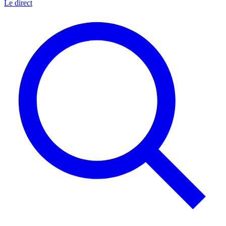
Le direct