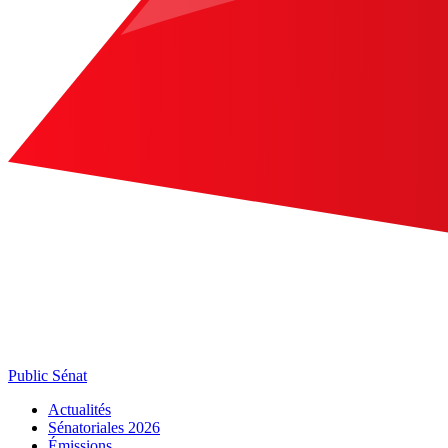
Public Sénat
Actualités
Sénatoriales 2026
Émissions