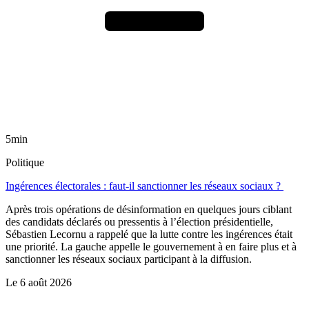
5min
Politique
Ingérences électorales : faut-il sanctionner les réseaux sociaux ?
Après trois opérations de désinformation en quelques jours ciblant
des candidats déclarés ou pressentis à l’élection présidentielle,
Sébastien Lecornu a rappelé que la lutte contre les ingérences était
une priorité. La gauche appelle le gouvernement à en faire plus et à
sanctionner les réseaux sociaux participant à la diffusion.
Le
6 août 2026