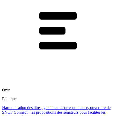
6min
Politique
Harmonisation des titres, garantie de correspondance, ouverture de
SNCF Connect : les propositions des sénateurs pour faciliter les