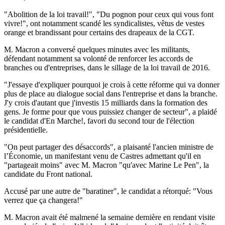
"Abolition de la loi travail!", "Du pognon pour ceux qui vous font
vivre!", ont notamment scandé les syndicalistes, vêtus de vestes
orange et brandissant pour certains des drapeaux de la CGT.
M. Macron a conversé quelques minutes avec les militants,
défendant notamment sa volonté de renforcer les accords de
branches ou d'entreprises, dans le sillage de la loi travail de 2016.
"J'essaye d'expliquer pourquoi je crois à cette réforme qui va donner
plus de place au dialogue social dans l'entreprise et dans la branche.
J'y crois d'autant que j'investis 15 milliards dans la formation des
gens. Je forme pour que vous puissiez changer de secteur", a plaidé
le candidat d'En Marche!, favori du second tour de l'élection
présidentielle.
"On peut partager des désaccords", a plaisanté l'ancien ministre de
l’Économie, un manifestant venu de Castres admettant qu'il en
"partageait moins" avec M. Macron "qu'avec Marine Le Pen", la
candidate du Front national.
Accusé par une autre de "baratiner", le candidat a rétorqué: "Vous
verrez que ça changera!"
M. Macron avait été malmené la semaine dernière en rendant visite