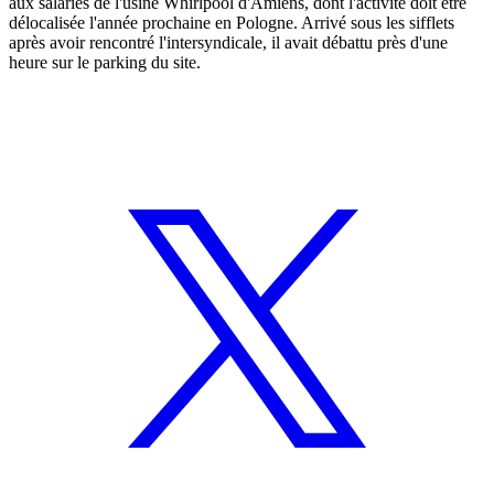
aux salariés de l'usine Whirlpool d'Amiens, dont l'activité doit être
délocalisée l'année prochaine en Pologne. Arrivé sous les sifflets
après avoir rencontré l'intersyndicale, il avait débattu près d'une
heure sur le parking du site.