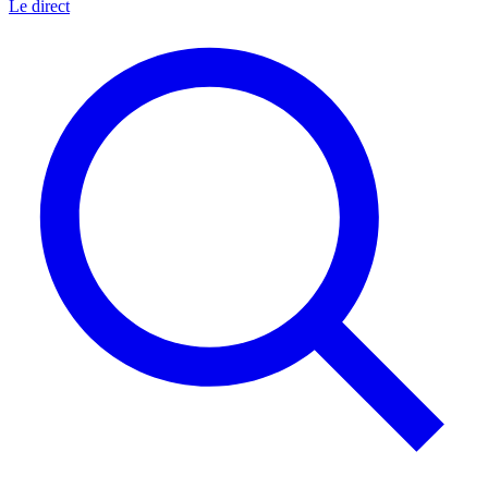
Le direct