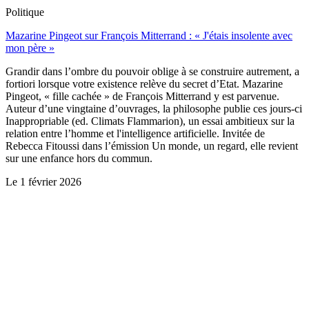
Politique
Mazarine Pingeot sur François Mitterrand : « J'étais insolente avec
mon père »
Grandir dans l’ombre du pouvoir oblige à se construire autrement, a
fortiori lorsque votre existence relève du secret d’Etat. Mazarine
Pingeot, « fille cachée » de François Mitterrand y est parvenue.
Auteur d’une vingtaine d’ouvrages, la philosophe publie ces jours-ci
Inappropriable (ed. Climats Flammarion), un essai ambitieux sur la
relation entre l’homme et l'intelligence artificielle. Invitée de
Rebecca Fitoussi dans l’émission Un monde, un regard, elle revient
sur une enfance hors du commun.
Le
1 février 2026