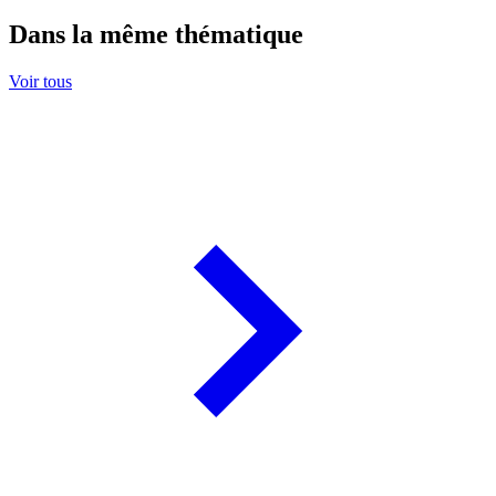
Dans la même thématique
Voir tous