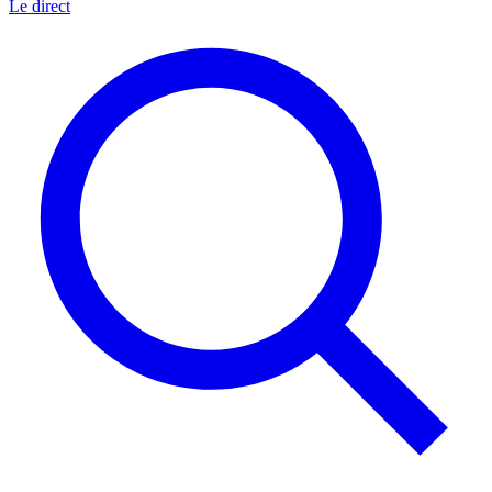
Le direct