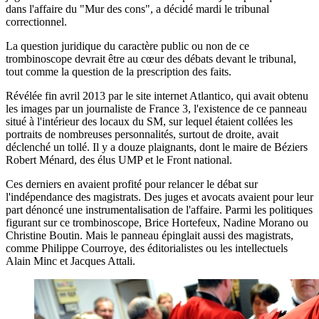
dans l'affaire du "Mur des cons", a décidé mardi le tribunal
correctionnel.
La question juridique du caractère public ou non de ce
trombinoscope devrait être au cœur des débats devant le tribunal,
tout comme la question de la prescription des faits.
Révélée fin avril 2013 par le site internet Atlantico, qui avait obtenu
les images par un journaliste de France 3, l'existence de ce panneau
situé à l'intérieur des locaux du SM, sur lequel étaient collées les
portraits de nombreuses personnalités, surtout de droite, avait
déclenché un tollé. Il y a douze plaignants, dont le maire de Béziers
Robert Ménard, des élus UMP et le Front national.
Ces derniers en avaient profité pour relancer le débat sur
l'indépendance des magistrats. Des juges et avocats avaient pour leur
part dénoncé une instrumentalisation de l'affaire. Parmi les politiques
figurant sur ce trombinoscope, Brice Hortefeux, Nadine Morano ou
Christine Boutin. Mais le panneau épinglait aussi des magistrats,
comme Philippe Courroye, des éditorialistes ou les intellectuels
Alain Minc et Jacques Attali.