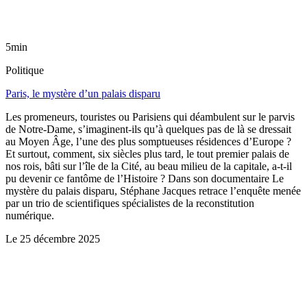
5min
Politique
Paris, le mystère d’un palais disparu
Les promeneurs, touristes ou Parisiens qui déambulent sur le parvis
de Notre-Dame, s’imaginent-ils qu’à quelques pas de là se dressait
au Moyen Âge, l’une des plus somptueuses résidences d’Europe ?
Et surtout, comment, six siècles plus tard, le tout premier palais de
nos rois, bâti sur l’île de la Cité, au beau milieu de la capitale, a-t-il
pu devenir ce fantôme de l’Histoire ? Dans son documentaire Le
mystère du palais disparu, Stéphane Jacques retrace l’enquête menée
par un trio de scientifiques spécialistes de la reconstitution
numérique.
Le
25 décembre 2025