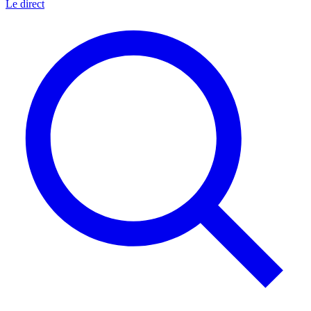
Le direct