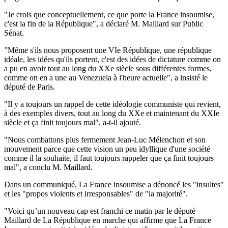
"Je crois que conceptuellement, ce que porte la France insoumise,
c'est la fin de la République", a déclaré M. Maillard sur Public
Sénat.
"Même s'ils nous proposent une VIe République, une république
idéale, les idées qu'ils portent, c'est des idées de dictature comme on
a pu en avoir tout au long du XXe siècle sous différentes formes,
comme on en a une au Venezuela à l'heure actuelle", a insisté le
député de Paris.
"Il y a toujours un rappel de cette idéologie communiste qui revient,
à des exemples divers, tout au long du XXe et maintenant du XXIe
siècle et ça finit toujours mal", a-t-il ajouté.
"Nous combattons plus fermement Jean-Luc Mélenchon et son
mouvement parce que cette vision un peu idyllique d'une société
comme il la souhaite, il faut toujours rappeler que ça finit toujours
mal", a conclu M. Maillard.
Dans un communiqué, La France insoumise a dénoncé les "insultes"
et les "propos violents et irresponsables" de "la majorité".
"Voici qu’un nouveau cap est franchi ce matin par le député
Maillard de La République en marche qui affirme que La France