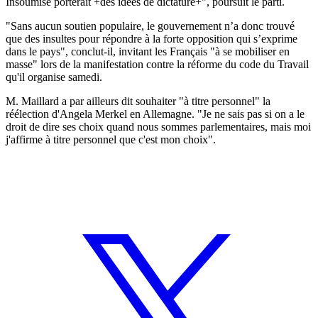
Insoumise porterait +des idées de dictature+", poursuit le parti.
"Sans aucun soutien populaire, le gouvernement n’a donc trouvé
que des insultes pour répondre à la forte opposition qui s’exprime
dans le pays", conclut-il, invitant les Français "à se mobiliser en
masse" lors de la manifestation contre la réforme du code du Travail
qu'il organise samedi.
M. Maillard a par ailleurs dit souhaiter "à titre personnel" la
réélection d'Angela Merkel en Allemagne. "Je ne sais pas si on a le
droit de dire ses choix quand nous sommes parlementaires, mais moi
j'affirme à titre personnel que c'est mon choix".