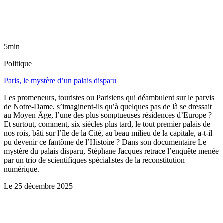
5min
Politique
Paris, le mystère d’un palais disparu
Les promeneurs, touristes ou Parisiens qui déambulent sur le parvis
de Notre-Dame, s’imaginent-ils qu’à quelques pas de là se dressait
au Moyen Âge, l’une des plus somptueuses résidences d’Europe ?
Et surtout, comment, six siècles plus tard, le tout premier palais de
nos rois, bâti sur l’île de la Cité, au beau milieu de la capitale, a-t-il
pu devenir ce fantôme de l’Histoire ? Dans son documentaire Le
mystère du palais disparu, Stéphane Jacques retrace l’enquête menée
par un trio de scientifiques spécialistes de la reconstitution
numérique.
Le
25 décembre 2025