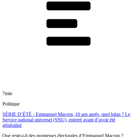
7min
Politique
SÉRIE D’ÉTÉ - Emmanuel Macron, 10 ans après, quel bilan ? Le
Service national universel (SNU), enterré avant d’avoir été
généralisé
Que reste-t-il des promesses électorales d’Emmanuel Macron ?