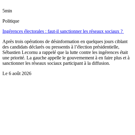
5min
Politique
Ingérences électorales : faut-il sanctionner les réseaux sociaux ?
Après trois opérations de désinformation en quelques jours ciblant
des candidats déclarés ou pressentis à l’élection présidentielle,
Sébastien Lecornu a rappelé que la lutte contre les ingérences était
une priorité. La gauche appelle le gouvernement à en faire plus et à
sanctionner les réseaux sociaux participant à la diffusion.
Le
6 août 2026