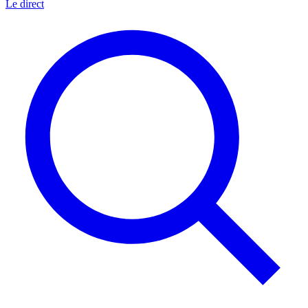
Le direct