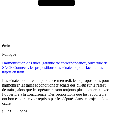
6min
Politique
Harmonisation des titres, garantie de correspondance, ouverture de
SNCF Connect : les propositions des sénateurs pour faciliter les
trajets en train
Les sénateurs ont rendu public, ce mercredi, leurs propositions pour
harmoniser les tarifs et conditions d’achats des billets sur le réseau
de trains, alors que les opérateurs sont toujours plus nombreux avec
l’ouverture à la concurrence. Des propositions que les rapporteurs
ont bon espoir de voir reprises par les députés dans le projet de loi-
cadre.
Le
25 juin 2026