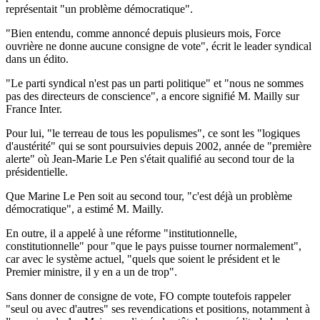
représentait "un problème démocratique".
"Bien entendu, comme annoncé depuis plusieurs mois, Force
ouvrière ne donne aucune consigne de vote", écrit le leader syndical
dans un édito.
"Le parti syndical n'est pas un parti politique" et "nous ne sommes
pas des directeurs de conscience", a encore signifié M. Mailly sur
France Inter.
Pour lui, "le terreau de tous les populismes", ce sont les "logiques
d'austérité" qui se sont poursuivies depuis 2002, année de "première
alerte" où Jean-Marie Le Pen s'était qualifié au second tour de la
présidentielle.
Que Marine Le Pen soit au second tour, "c'est déjà un problème
démocratique", a estimé M. Mailly.
En outre, il a appelé à une réforme "institutionnelle,
constitutionnelle" pour "que le pays puisse tourner normalement",
car avec le système actuel, "quels que soient le président et le
Premier ministre, il y en a un de trop".
Sans donner de consigne de vote, FO compte toutefois rappeler
"seul ou avec d'autres" ses revendications et positions, notamment à