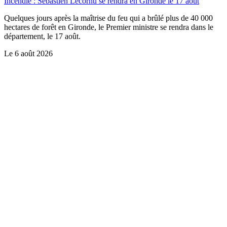
Incendie : Sébastien Lecornu se rendra en Gironde le 17 août
Quelques jours après la maîtrise du feu qui a brûlé plus de 40 000
hectares de forêt en Gironde, le Premier ministre se rendra dans le
département, le 17 août.
Le
6 août 2026