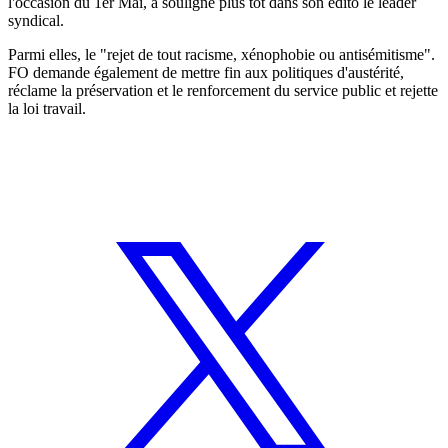
l'occasion du 1er Mai, a souligné plus tôt dans son édito le leader
syndical.
Parmi elles, le "rejet de tout racisme, xénophobie ou antisémitisme".
FO demande également de mettre fin aux politiques d'austérité,
réclame la préservation et le renforcement du service public et rejette
la loi travail.