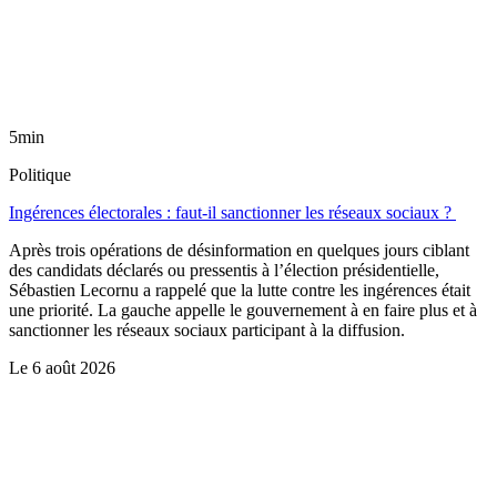
5min
Politique
Ingérences électorales : faut-il sanctionner les réseaux sociaux ?
Après trois opérations de désinformation en quelques jours ciblant
des candidats déclarés ou pressentis à l’élection présidentielle,
Sébastien Lecornu a rappelé que la lutte contre les ingérences était
une priorité. La gauche appelle le gouvernement à en faire plus et à
sanctionner les réseaux sociaux participant à la diffusion.
Le
6 août 2026