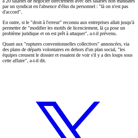
à 20 salariés de négocier directement avec des salariés non mandatés
par un syndicat en l'absence d'élus du personnel : "là on n'est pas
d'accord".
En outre, si le "droit à l'erreur" reconnu aux entreprises allait jusqu'à
permettre de "modifier les motifs de licenciement, là ça pose un
problème juridique et on est prêt à attaquer", a-t-il prévenu.
Quant aux "ruptures conventionnelles collectives" annoncées, via
des plans de départs volontaires en dehors d'un plan social, "les
équipes creusent le dossier et essaient de voir s'il y a des loups sous
cette affaire", a-t-il dit.