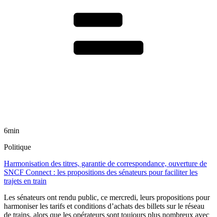
6min
Politique
Harmonisation des titres, garantie de correspondance, ouverture de
SNCF Connect : les propositions des sénateurs pour faciliter les
trajets en train
Les sénateurs ont rendu public, ce mercredi, leurs propositions pour
harmoniser les tarifs et conditions d’achats des billets sur le réseau
de trains, alors que les opérateurs sont toujours plus nombreux avec