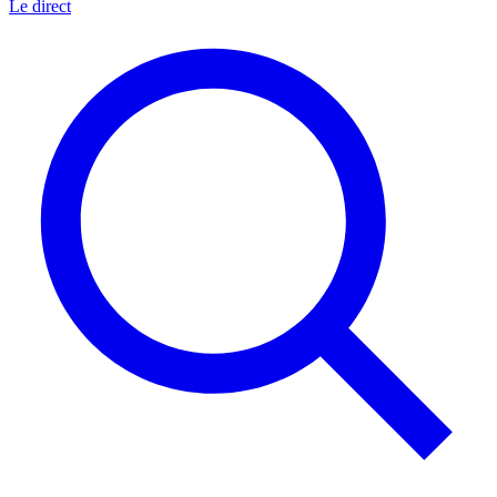
Le direct