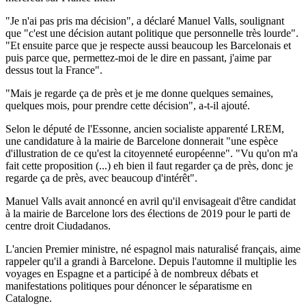
"Je n'ai pas pris ma décision", a déclaré Manuel Valls, soulignant
que "c'est une décision autant politique que personnelle très lourde".
"Et ensuite parce que je respecte aussi beaucoup les Barcelonais et
puis parce que, permettez-moi de le dire en passant, j'aime par
dessus tout la France".
"Mais je regarde ça de près et je me donne quelques semaines,
quelques mois, pour prendre cette décision", a-t-il ajouté.
Selon le député de l'Essonne, ancien socialiste apparenté LREM,
une candidature à la mairie de Barcelone donnerait "une espèce
d'illustration de ce qu'est la citoyenneté européenne". "Vu qu'on m'a
fait cette proposition (...) eh bien il faut regarder ça de près, donc je
regarde ça de près, avec beaucoup d'intérêt".
Manuel Valls avait annoncé en avril qu'il envisageait d'être candidat
à la mairie de Barcelone lors des élections de 2019 pour le parti de
centre droit Ciudadanos.
L'ancien Premier ministre, né espagnol mais naturalisé français, aime
rappeler qu'il a grandi à Barcelone. Depuis l'automne il multiplie les
voyages en Espagne et a participé à de nombreux débats et
manifestations politiques pour dénoncer le séparatisme en
Catalogne.