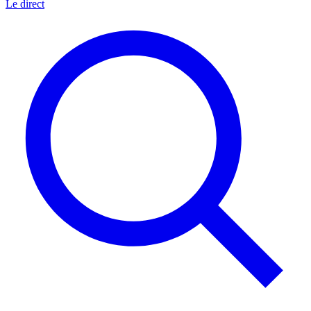
Le direct